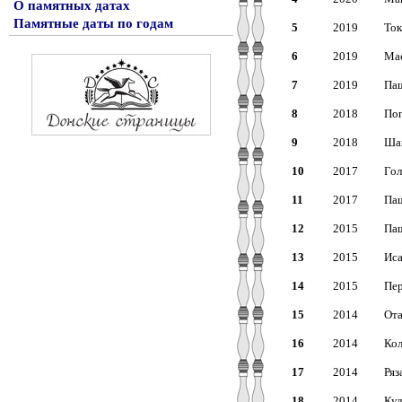
О памятных датах
Памятные даты по годам
5
2019
Ток
6
2019
Мас
7
2019
Паш
8
2018
Поп
9
2018
Шап
10
2017
Гол
11
2017
Паш
12
2015
Паш
13
2015
Иса
14
2015
Пер
15
2014
Ота
16
2014
Кол
17
2014
Ряз
18
2014
Кул