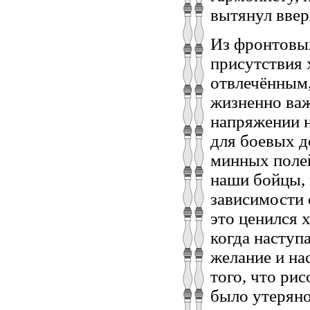
вытянул ввер
Из фронтовых
присутствия 
отвлечённым,
жизненно важ
напряжении н
для боевых д
минных поле
наши бойцы, 
зависимости 
это ценился 
когда наступ
желание и на
того, что ри
было утеряно