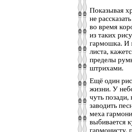
Показывая хр
не рассказать
во время кор
из таких рис
гармошка. И 
листа, кажетс
пределы румы
штрихами.
Ещё один рис
жизни. У небо
чуть позади,
заводить пес
меха гармони
выбивается к
гармонисту, 