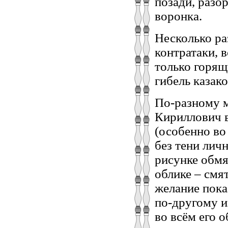
позади, разор
воронка.
Несколько ра
контратаки, 
только горящ
гибель казак
По-разному м
Кириллович в
(особенно во
без тени лич
рисунке обмя
облике – смят
желание пока
по-другому и
во всём его 