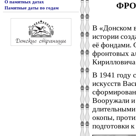
ФРО
О памятных датах
Памятные даты по годам
В «Донском в
истории созд
её фондами. 
фронтовых а
Кирилловича 
В 1941 году 
искусств Вас
сформирован
Вооружали и
длительными 
окопы, проти
подготовки к