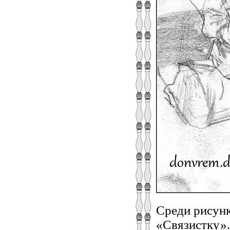
Среди рисунк
«Связистку».