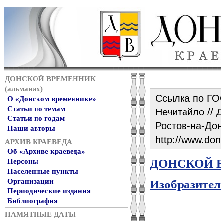
ДОНСКОЙ ВРЕМЕННИК
(альманах)
Ссылка по ГО
О «Донском временнике»
Статьи по темам
Нечитайло // Д
Статьи по годам
Ростов-на-Дон
Наши авторы
http://www.don
АРХИВ КРАЕВЕДА
Об «Архиве краеведа»
ДОНСКОЙ В
Персоны
Населенные пункты
Организации
Изобразител
Периодические издания
Библиография
ПАМЯТНЫЕ ДАТЫ