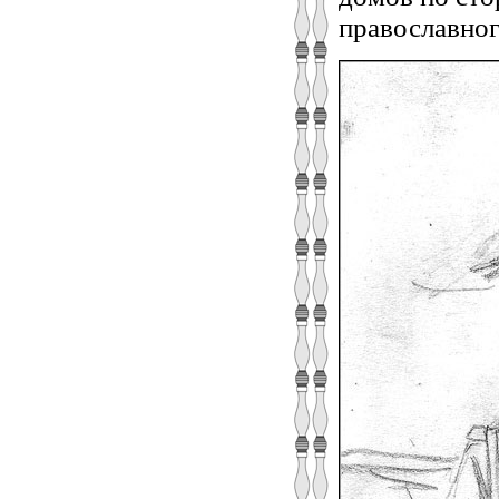
православног