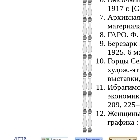
1917 г. [С
Архивная
материала
ГАРО. Ф. 
Березарк 
1925. 6 м
Горцы Се
худож.-эт
выставки,
Ибрагимов
экономика
209, 225–
Женщины 
графика :