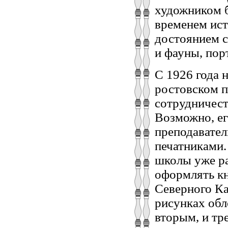
художником б
временем ис
достоянием с
и фауны, пор
С 1926 года 
ростовском п
сотрудничест
Возможно, ег
преподавате
печатниками.
школы уже ра
оформлять кн
Северного Ка
рисунках обл
вторым, и тр