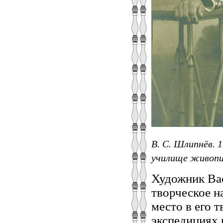
В. С. Шлипнёв. 
училище живописи
Художник Ва
творческое н
место в его 
экспедициях 