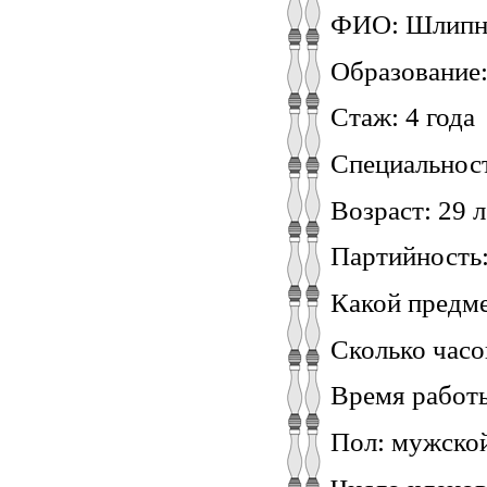
ФИО: Шлипнё
Образование:
Стаж: 4 года
Специальнос
Возраст: 29 л
Партийность
Какой предме
Сколько часо
Время работы
Пол: мужско