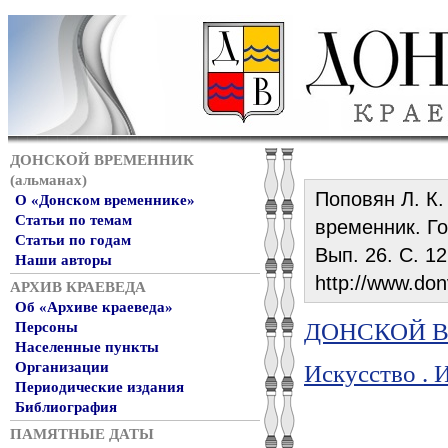
ДОНСКОЙ ВРЕМЕННИК
(альманах)
Поповян Л. К.
О «Донском временнике»
Статьи по темам
временник. Год
Статьи по годам
Вып. 26. С. 1
Наши авторы
http://www.don
АРХИВ КРАЕВЕДА
Об «Архиве краеведа»
ДОНСКОЙ ВР
Персоны
Населенные пункты
Организации
Искусство . 
Периодические издания
Библиография
ПАМЯТНЫЕ ДАТЫ