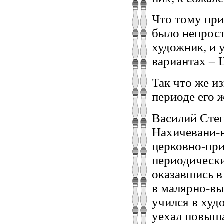
Что тому при
было непрост
художник, и 
вариантах –
Так что же и
периоде его 
Василий Степ
Нахичевани-на
церковно-пр
периодически
оказавшись в
в малярно-вы
учился в худ
уехал повыша