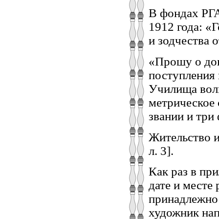
В фондах РГА
1912 года: «
и зодчества 
«Прошу о до
поступления 
Училища вол
метрическое 
звании и три
Жительство и
л. 3].
Как раз в пр
дате и месте
принадлежнос
художник нап