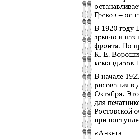
останавливае
Греков – осн
В 1920 году 
армию и назн
фронта. По 
К. Е. Вороши
командиров 
В начале 192
рисования в 
Октября. Это
для печатник
Ростовской о
при поступле
«Анкета