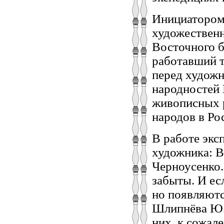
Инициатором 
художественн
Восточного 
работавший т
перед художн
народностей 
живописных 
народов в Ро
В работе экс
художника: 
Черноусенко.
забыты. И ес
но появляютс
Шлипнёва Ю.
них, к сожал