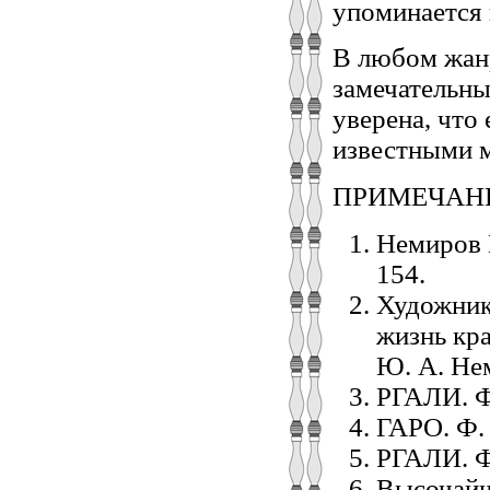
упоминается 
В любом жан
замечательны
уверена, что 
известными 
ПРИМЕЧАН
Немиров Ю
154.
Художники
жизнь края
Ю. А. Нем
РГАЛИ. Ф.
ГАРО. Ф. 1
РГАЛИ. Ф.
Высочайши