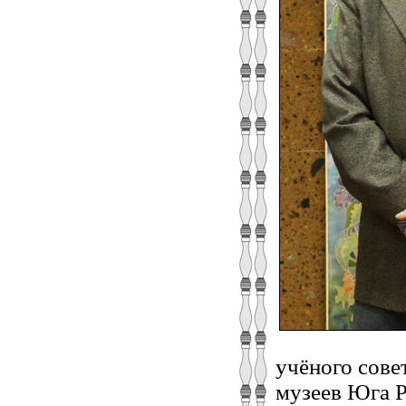
учёного сове
музеев Юга Р