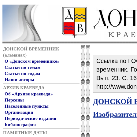
ДОНСКОЙ ВРЕМЕННИК
(альманах)
Ссылка по ГОС
О «Донском временнике»
Статьи по темам
временник. Год
Статьи по годам
Вып. 23. С. 1
Наши авторы
http://www.don
АРХИВ КРАЕВЕДА
Об «Архиве краеведа»
ДОНСКОЙ В
Персоны
Населенные пункты
Организации
Изобразител
Периодические издания
Библиография
ПАМЯТНЫЕ ДАТЫ