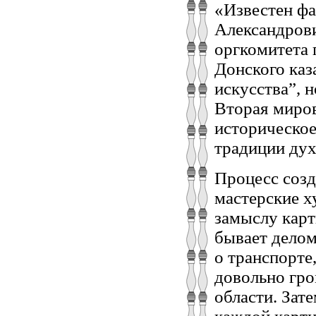
«Известен фа
Александров
оргкомитета 
Донского каз
искусства”, 
Вторая миров
историческое
традиции дух
Процесс созд
мастерские х
замыслу карт
бывает делом
о транспорте
довольно гро
области. Зат