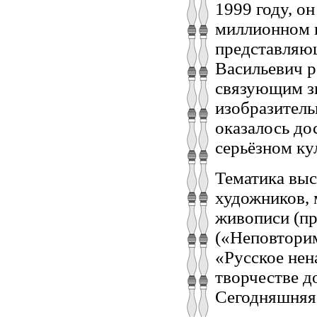
1999 году, о
миллионном г
представляющ
Васильевич р
связующим з
изобразитель
оказалось до
серьёзном ку
Тематика выс
художников,
живописи (пр
(«Неповтори
«Русское нена
творчестве д
Сегодняшняя 