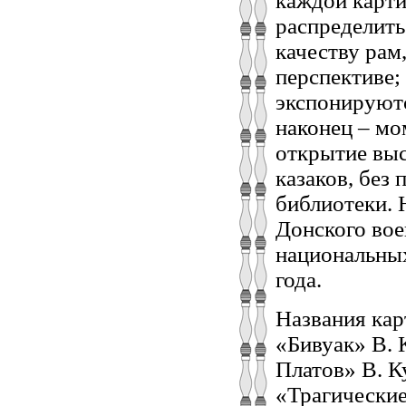
каждой карти
распределить
качеству рам
перспективе;
экспонируютс
наконец – мо
открытие выс
казаков, без 
библиотеки. 
Донского вое
национальны
года.
Названия кар
«Бивуак» В. 
Платов» В. К
«Трагические