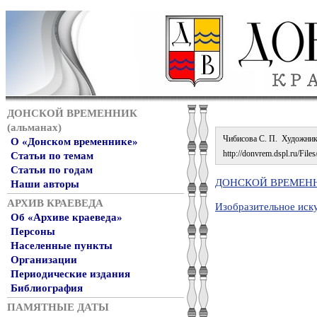
ДОНСКОЙ ВРЕМЕННИК
(альманах)
Чибисова С. П. Художник 
О «Донском временнике»
http://donvrem.dspl.ru/Files
Статьи по темам
Статьи по годам
ДОНСКОЙ ВРЕМЕННИ
Наши авторы
АРХИВ КРАЕВЕДА
Изобразительное иск
Об «Архиве краеведа»
Персоны
Населенные пункты
Организации
Периодические издания
Библиография
ПАМЯТНЫЕ ДАТЫ