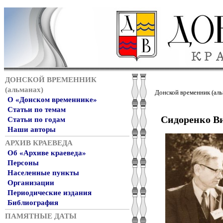
ДОНСКОЙ ВРЕМЕННИК
(альманах)
Донской временник (аль
О «Донском временнике»
Статьи по темам
Сидоренко В
Статьи по годам
Наши авторы
АРХИВ КРАЕВЕДА
Об «Архиве краеведа»
Персоны
Населенные пункты
Организации
Периодические издания
Библиография
ПАМЯТНЫЕ ДАТЫ