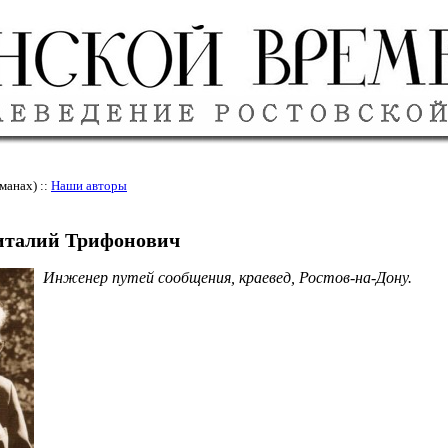
манах) ::
Наши авторы
италий Трифонович
Инженер путей сообщения, краевед, Ростов-на-Дону.