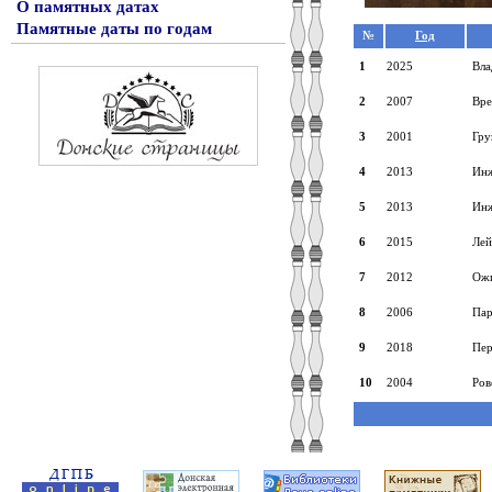
О памятных датах
Памятные даты по годам
№
Год
1
2025
Вла
2
2007
Вре
3
2001
Гру
4
2013
Инж
5
2013
Инж
6
2015
Лей
7
2012
Ожи
8
2006
Пар
9
2018
Пер
10
2004
Ров