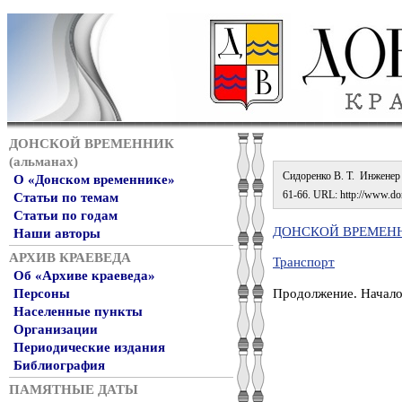
ДОНСКОЙ ВРЕМЕННИК
(альманах)
Сидоренко В. Т. Инженер Д
О «Донском временнике»
61-66. URL: http://www.don
Статьи по темам
Статьи по годам
ДОНСКОЙ ВРЕМЕННИ
Наши авторы
АРХИВ КРАЕВЕДА
Транспорт
Об «Архиве краеведа»
Продолжение. Начало
Персоны
Населенные пункты
Организации
Периодические издания
Библиография
ПАМЯТНЫЕ ДАТЫ