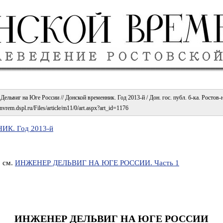
ельвиг на Юге России // Донской временник. Год 2013-й / Дон. гос. публ. б-ка. Ростов-н
vrem.dspl.ru/Files/article/m11/0/art.aspx?art_id=1176
К. Год 2013-й
 см.
ИНЖЕНЕР ДЕЛЬВИГ НА ЮГЕ РОССИИ. Часть 1
ИНЖЕНЕР ДЕЛЬВИГ НА ЮГЕ РОССИИ