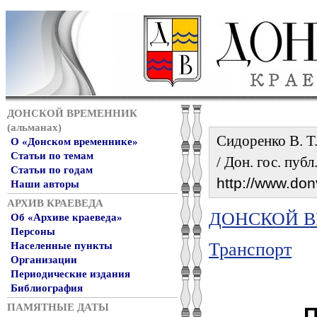
ДОНСКОЙ ВРЕМЕННИК
(альманах)
Сидоренко В. Т.
О «Донском временнике»
Статьи по темам
/ Дон. гос. пуб
Статьи по годам
http://www.don
Наши авторы
АРХИВ КРАЕВЕДА
ДОНСКОЙ ВР
Об «Архиве краеведа»
Персоны
Транспорт
Населенные пункты
Организации
Периодические издания
Библиография
ПАМЯТНЫЕ ДАТЫ