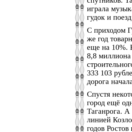
спутников. Т
играла музык
гудок и поезд
С приходом Г
же год товар
еще на 10%. 
8,8 миллиона
строительного
333 103 рубле
дорога начала
Спустя некото
город ещё од
Таганрога. А
линией Козло
годов Ростов