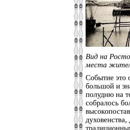
Вид на Росто
места жители
Событие это 
большой и зн
полудню на т
собралось бо
высокопоста
духовенства,
традиционным