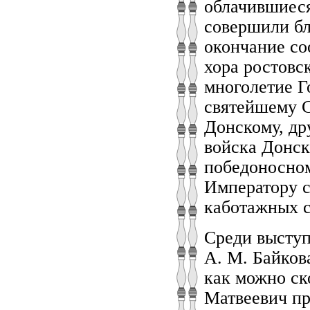
облачившиес
совершили бл
окончание со
хора ростовс
многолетие Г
святейшему С
Донскому, др
войска Донск
победоносном
Императору с
каботажных с
Среди выступ
А. М. Байков
как можно ск
Матвеевич пр