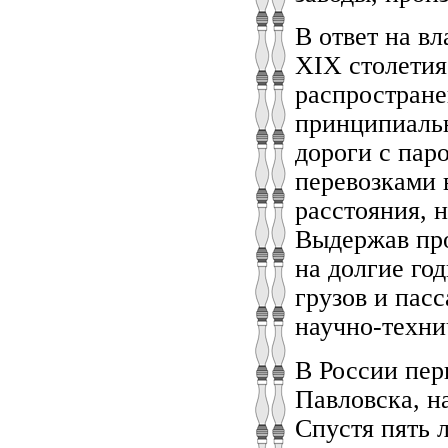
В ответ на в
XIX столетия
распростране
принципиальн
дороги с пар
перевозками 
расстояния, 
Выдержав пр
на долгие го
грузов и пас
научно-техни
В России пер
Павловска, н
Спустя пять л