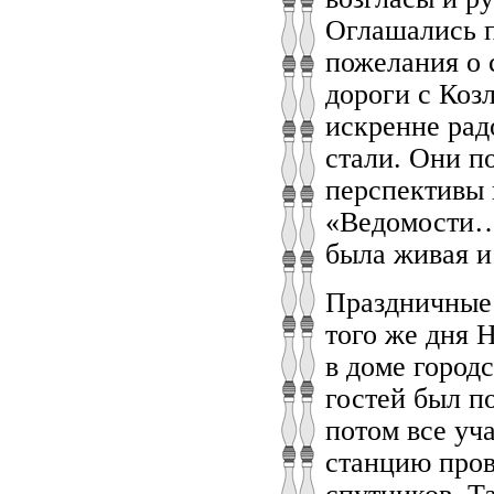
Оглашались п
пожелания о
дороги с Коз
искренне рад
стали. Они п
перспективы 
«Ведомости…
была живая и
Праздничные 
того же дня 
в доме городс
гостей был п
потом все уч
станцию пров