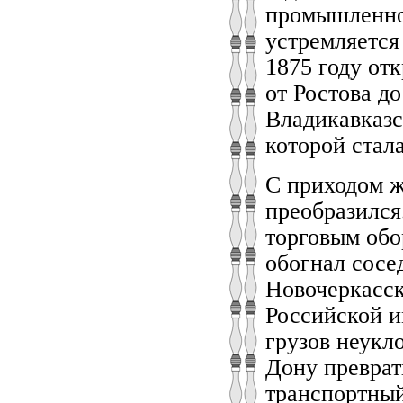
промышленном
устремляется
1875 году от
от Ростова д
Владикавказс
которой стал
С приходом ж
преобразился
торговым обо
обогнал сосе
Новочеркасск
Российской и
грузов неукл
Дону преврат
транспортный