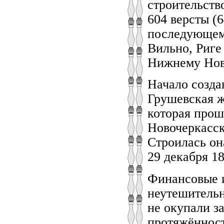
строительств
604 версты (
последующем 
Вильно, Риге
Нижнему Новг
Начало созда
Грушевская ж
которая прош
Новочеркасск
Строилась он
29 декабря 18
Финансовые и
неутешительн
не окупали за
протяжённост