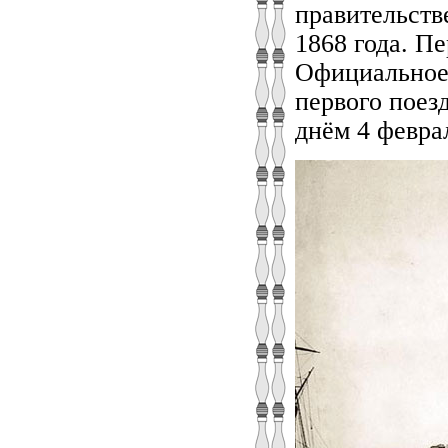
правительств
1868 года. П
Официальное 
первого поез
днём 4 феврал