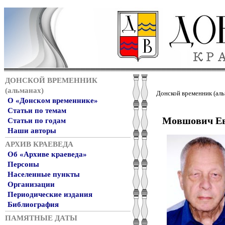
ДОНСКОЙ ВРЕМЕННИК
(альманах)
Донской временник (аль
О «Донском временнике»
Статьи по темам
Мовшович Ев
Статьи по годам
Наши авторы
АРХИВ КРАЕВЕДА
Об «Архиве краеведа»
Персоны
Населенные пункты
Организации
Периодические издания
Библиография
ПАМЯТНЫЕ ДАТЫ