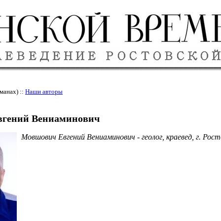
манах) ::
Наши авторы
гений Вениаминович
Мовшович Евгений Вениаминович - геолог, краевед, г. Рост