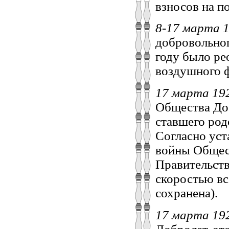
взносов на п
8-17 марта 
добровольног
году было ре
воздушного 
17 марта 1
Общества До
ставшего род
Согласно уст
войны Общес
Правительств
скоростью вс
сохранена).
17 марта 19