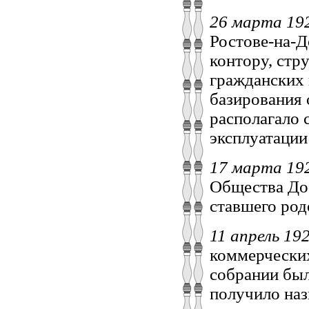
26 марта 19
Ростове-на-
контору, стр
гражданских
базирования 
располагало 
эксплуатации
17 марта 192
Общества До
ставшего род
11 апрель 19
коммерческих
собрании был
получило наз