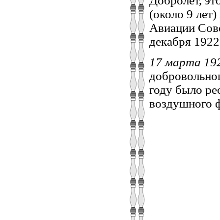
Добролет, эт
(около 9 лет
Авиации Сове
декабря 1922
17 марта 19
добровольног
году было ре
воздушного 