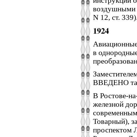
инструкций о
воздушными 
N 12, ст. 339)
1924
Авиационные
в однородные
преобразован
Заместителе
ВВЕДЕНО так
В Ростове-на
железной дор
современными
Товарный), з
проспектом Л