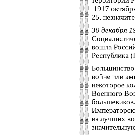
территории Р
1917 октябрь
25, незначит
30 декабря 
Социалистиче
вошла Россий
Республика (
Большинство 
войне или эм
некоторое ко
Военного Во
большевиков
Императорск
из лучших во
значительную