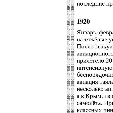
последние пр
1920
Январь, февр
на тяжёлые у
После эвакуа
авиационног
прилетело 20
интенсивную 
беспорядочно
авиация таял
несколько ап
а в Крым, из
самолёта. Пр
классных чин