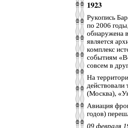
1923
Рукопись Бар
по 2006 годы,
обнаружена в
является арх
комплекс ист
событиям «В
совсем в дру
На территори
действовали 
(Москва), «У
Авиация фро
годов) переш
09 февраля 