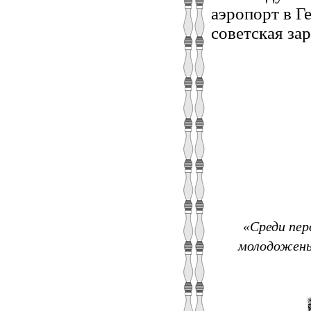
аэропорт в Г
советская за
«Среди пер
молодожены