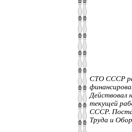
СТО СССР ра
финансирован
Действовал н
текущей раб
СССР. Поста
Труда и Обо