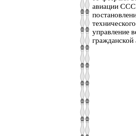
авиации СССР
постановлен
технического
управление в
гражданской 