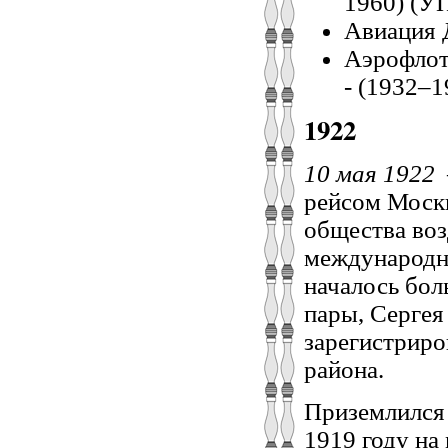
1960) (
Авиация 
Аэрофлот
- (1932–1
1922
10 мая 1922
рейсом Москв
общества во
международна
началось бол
пары, Сергея
зарегистриро
района.
Приземлился 
1919 году на