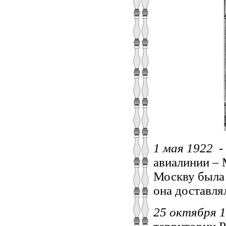
1 мая 1922
-
авиалинии – 
Москву была 
она доставля
25 октября 