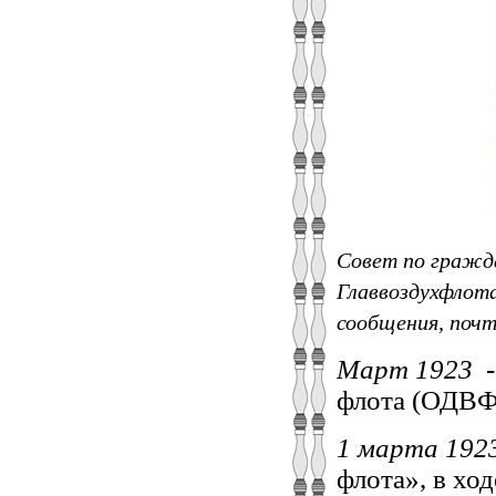
Совет по гражда
Главвоздухфлота
сообщения, почт
Март 1923
-
флота (ОДВФ
1 марта 192
флота», в хо