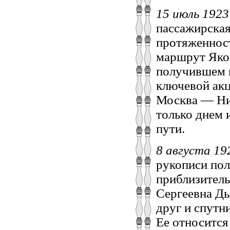
15 июль 192
пассажирска
протяженнос
маршрут Яко
получившем 
ключевой акц
Москва — Ни
только днем 
пути.
8 августа 1
рукописи пол
приблизитель
Сергеевна Дь
друг и спутн
Ее относится