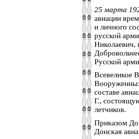
25 марта 19
авиации врем
и личного со
русской арми
Николаевич, 
Добровольче
Русской арми
Всевеликое В
Вооруженных
составе авиа
Г., состоящу
летчиков.
Приказом Дон
Донская авиа