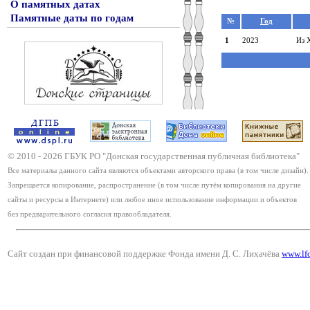
О памятных датах
Памятные даты по годам
№
Год
1
2023
Из 
© 2010 -
2026
ГБУК РО "Донская государственная публичная библиотека"
Все материалы данного сайта являются объектами авторского права (в том числе дизайн).
Запрещается копирование, распространение (в том числе путём копирования на другие
сайты и ресурсы в Интернете) или любое иное использование информации и объектов
без предварительного согласия правообладателя.
Сайт создан при финансовой поддержке Фонда имени Д. С. Лихачёва
www.lf