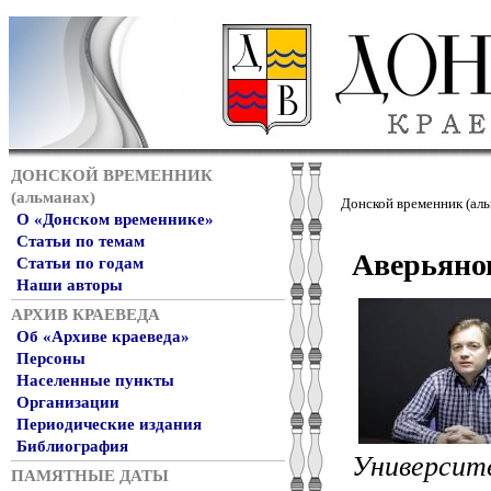
ДОНСКОЙ ВРЕМЕННИК
(альманах)
Донской временник (аль
О «Донском временнике»
Статьи по темам
Аверьяно
Статьи по годам
Наши авторы
АРХИВ КРАЕВЕДА
Об «Архиве краеведа»
Персоны
Населенные пункты
Организации
Периодические издания
Библиография
Университ
ПАМЯТНЫЕ ДАТЫ