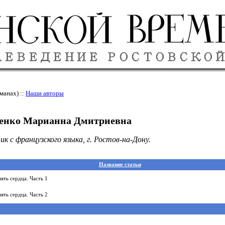
манах) ::
Наши авторы
енко Марианна Дмитриевна
ик с французского языка, г. Ростов-на-Дону.
Название статьи
ять сердца. Часть 1
ять сердца. Часть 2