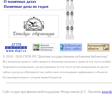
О памятных датах
Памятные даты по годам
© 2010 -
2026
ГБУК РО "Донская государственная публичная библиотека"
Все материалы данного сайта являются объектами авторского права (в том числе дизайн).
Запрещается копирование, распространение (в том числе путём копирования на другие
сайты и ресурсы в Интернете) или любое иное использование информации и объектов
без предварительного согласия правообладателя.
Сайт создан при финансовой поддержке Фонда имени Д. С. Лихачёва
www.lf