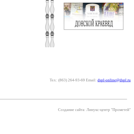
Тел.: (863) 264-93-69 Email:
dspl-online@dspl.ru
Создание сайта: Линукс-центр "Прометей"