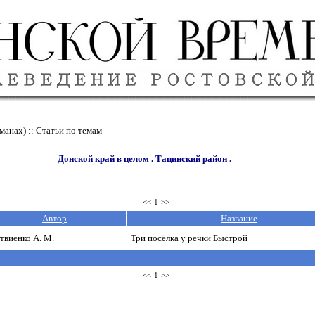
манах) :: Статьи по темам
Донской край в целом . Тацинский район .
<<
1
>>
Автор
Название
твиенко А. М.
Три посёлка у речки Быстрой
<<
1
>>