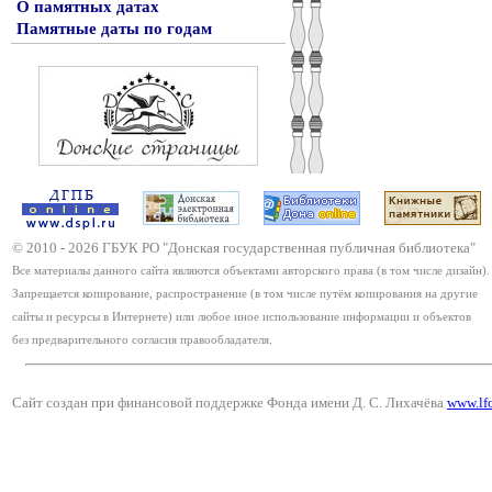
О памятных датах
Памятные даты по годам
© 2010 -
2026
ГБУК РО "Донская государственная публичная библиотека"
Все материалы данного сайта являются объектами авторского права (в том числе дизайн).
Запрещается копирование, распространение (в том числе путём копирования на другие
сайты и ресурсы в Интернете) или любое иное использование информации и объектов
без предварительного согласия правообладателя.
Сайт создан при финансовой поддержке Фонда имени Д. С. Лихачёва
www.lf