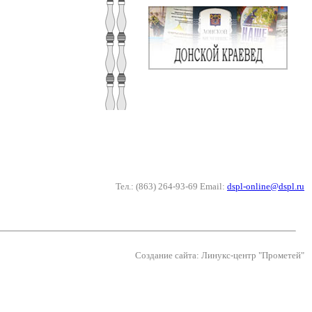
Тел.: (863) 264-93-69 Email:
dspl-online@dspl.ru
Создание сайта: Линукс-центр "Прометей"