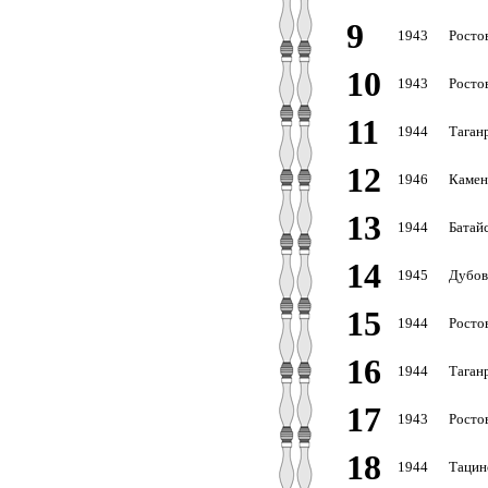
9
1943
Росто
10
1943
Росто
11
1944
Таганр
12
1946
Камен
13
1944
Батайс
14
1945
Дубов
15
1944
Росто
16
1944
Таганр
17
1943
Росто
18
1944
Тацин