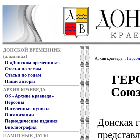
ДОНСКОЙ ВРЕМЕННИК
(альманах)
Архив краеведа ::
Персо
О «Донском временнике»
Статьи по темам
ГЕРО
Статьи по годам
Наши авторы
Союз
АРХИВ КРАЕВЕДА
Об «Архиве краеведа»
Персоны
Населенные пункты
Организации
Донская г
Периодические издания
Библиография
представ
ПАМЯТНЫЕ ДАТЫ