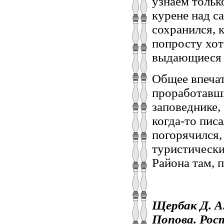
узнаём тольк
курене над са
сохранился, 
попросту хот
выдающиеся 
Общее впечат
проработавши
заповеднике,
когда-то пис
погорячился,
туристически
Района там, п
Щербак Д. А
Попова. Росто