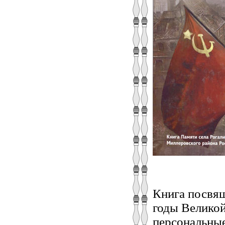
Книга посвящ
годы Великой
персональные