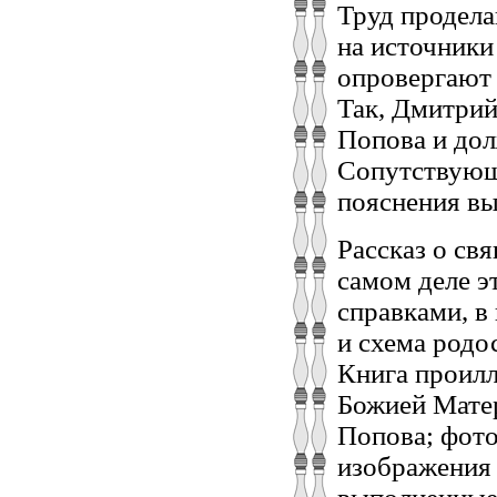
Труд продела
на источники
опровергают 
Так, Дмитрий
Попова и долж
Сопутствующи
пояснения вы
Рассказ о св
самом деле 
справками, в
и схема родо
Книга проил
Божией Мате
Попова; фото
изображения 