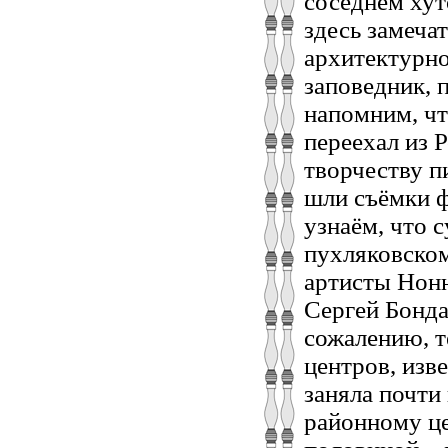
соседнем хут
здесь замеча
архитектурно
заповедник, 
напомним, чт
переехал из 
творчеству п
шли съёмки ф
узнаём, что 
пухляковско
артисты Нон
Сергей Бонда
сожалению, т
центров, изв
заняла почти
районному це