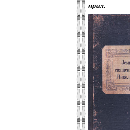
прил.