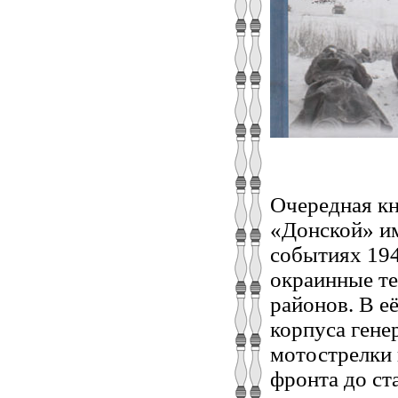
Очередная кн
«Донской» им
событиях 194
окраинные те
районов. В е
корпуса гене
мотострелки 
фронта до ст