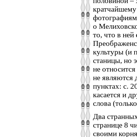
половиной – 
кратчайшему
фотографиям,
о Мелиховско
то, что в ней
Преображенс
культуры (и 
станицы, но 
не относится 
не являются 
пунктах: с. 20
касается и д
слова (только
Два странных
странице 8 ч
своими корня