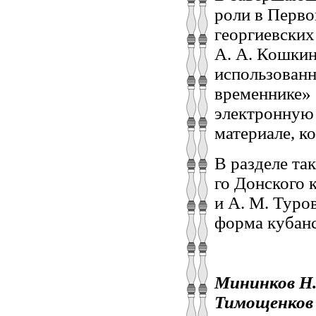
роли в Перво
георгиевских
А. А. Кошкин
использован
временнике» 
электронную 
материале, к
В разделе та
го Донского к
и А. М. Туро
форма кубанс
Мининков Н.
Тимощенков 