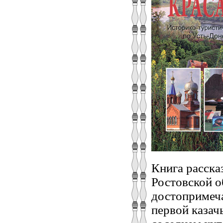
Книга расска
Ростовской о
достопримеча
первой казач