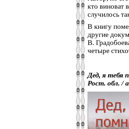
кто виноват 
случилось та
В книгу поме
другие докум
В. Градобоев
четыре стихо
Дед, я тебя 
Рост. обл. / а