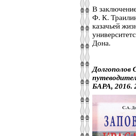
В заключение
Ф. К. Траили
казачьей жиз
университетс
Дона.
Долгополов С
путеводитель
БАРА, 2016. 2