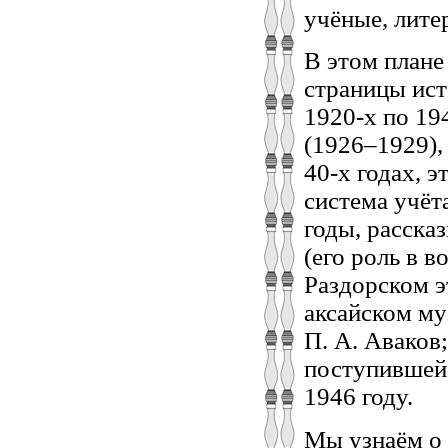
учёные, лите
В этом плане
страницы ист
1920-х по 19
(1926–1929),
40-х годах, 
система учёт
годы, рассказ
(его роль в 
Раздорском э
аксайском муз
П. А. Аваков
поступившей 
1946 году.
Мы узнаём о 