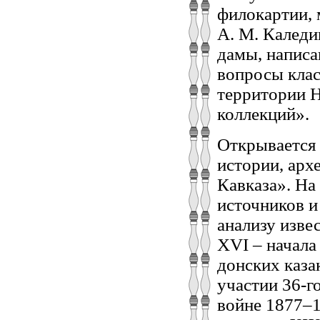
филокартии,
А. М. Каледи
дамы, написа
вопросы клас
территории Н
коллекций».
Открывается
истории, арх
Кавказа». Н
источников и
анализу изве
XVI – начала
донских каза
участии 36-г
войне 1877–1