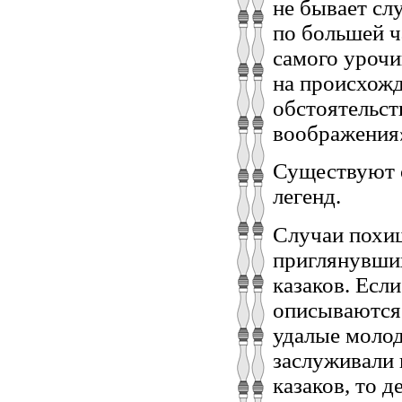
не бывает сл
по большей ч
самого урочи
на происхожд
обстоятельст
воображения» 
Существуют 
легенд.
Случаи похи
приглянувших
казаков. Есл
описываются 
удалые молод
заслуживали 
казаков, то 