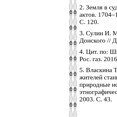
2. Земля в су
актов. 1704–1
С. 120.
3. Сулин И. 
Донского // Д
4. Цит. по:
Рос. газ. 2016
5. Власкина 
жителей стан
природные ис
этнографичес
2003. С. 43.