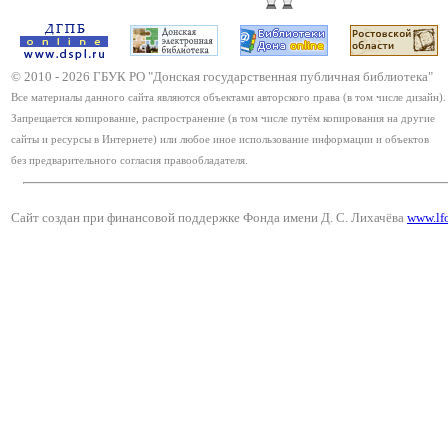
© 2010 -
2026
ГБУК РО "Донская государственная публичная библиотека"
Все материалы данного сайта являются объектами авторского права (в том числе дизайн).
Запрещается копирование, распространение (в том числе путём копирования на другие
сайты и ресурсы в Интернете) или любое иное использование информации и объектов
без предварительного согласия правообладателя.
Сайт создан при финансовой поддержке Фонда имени Д. С. Лихачёва
www.lf