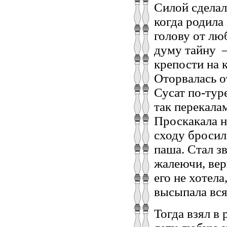
Силой сделал
когда родила 
голову от люб
думу тайну –
крепости на 
Оторвалась о
Сусат по-туре
так перекалам
Проскакала н
сходу бросил
паша. Стал зв
жалеючи, вер
его не хотела
высыпала вся
Тогда взял в