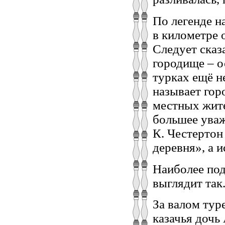
По легенде н
в километре 
Следует сказ
городище – ос
турках ещё н
называет гор
местных жит
большее уваж
К. Честертон
деревня», а 
Наиболее под
выглядит так
За валом тур
казачья дочь