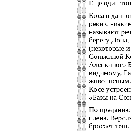
Ещё один топ
Коса в данно
реки с низки
называют реч
берегу Дона,
(некоторые и
Сонькиной Ко
Алёнкиного Б
видимому, Ра
живописными
Косе устроен
«Базы на Сон
По преданию 
плена. Верси
бросает тень