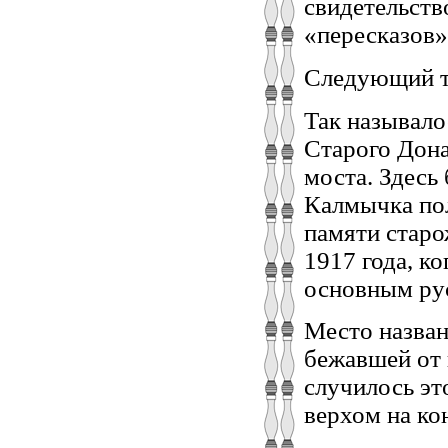
свидетельств
«пересказов»
Следующий т
Так называло
Старого Дона
моста. Здесь
Калмычка пол
памяти старо
1917 года, к
основным рус
Место назва
бежавшей от 
случилось эт
верхом на ко