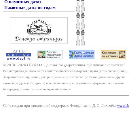
О памятных датах
Памятные даты по годам
© 2010 -
2026
ГБУК РО "Донская государственная публичная библиотека"
Все материалы данного сайта являются объектами авторского права (в том числе дизайн).
Запрещается копирование, распространение (в том числе путём копирования на другие
сайты и ресурсы в Интернете) или любое иное использование информации и объектов
без предварительного согласия правообладателя.
Сайт создан при финансовой поддержке Фонда имени Д. С. Лихачёва
www.lf