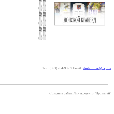
Тел.: (863) 264-93-69 Email:
dspl-online@dspl.ru
Создание сайта: Линукс-центр "Прометей"