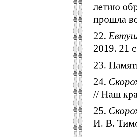
летию обр
прошла вс
22.
Евтуш
2019. 21 с
23. Памят
24.
Скоро
// Наш кра
25.
Скоро
И. В. Тимо