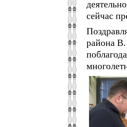
деятельно
сейчас пр
Поздравля
района В.
поблагода
многолет