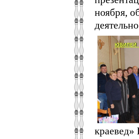
ноября, о
деятельно
краевед» 