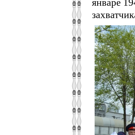
январе 19
захватчи