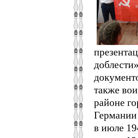
презента
доблести»
документо
также вои
районе го
Германии 
в июле 19