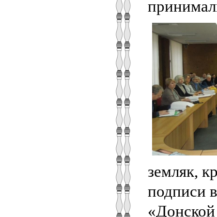
принимали
земляк, к
подписи в
«Донской 