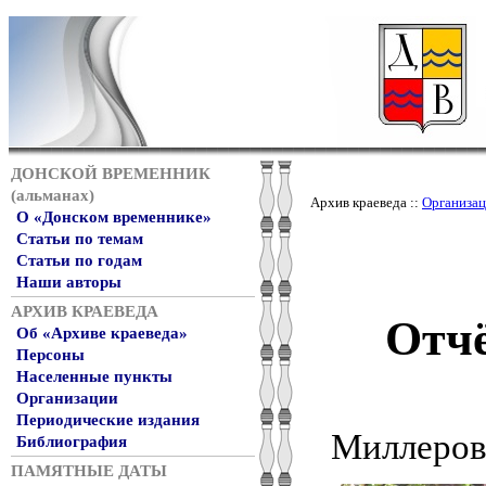
ДОНСКОЙ ВРЕМЕННИК
(альманах)
Архив краеведа ::
Организа
О «Донском временнике»
Статьи по темам
Статьи по годам
Наши авторы
АРХИВ КРАЕВЕДА
Отчё
Об «Архиве краеведа»
Персоны
Населенные пункты
Организации
Периодические издания
Миллеровс
Библиография
ПАМЯТНЫЕ ДАТЫ