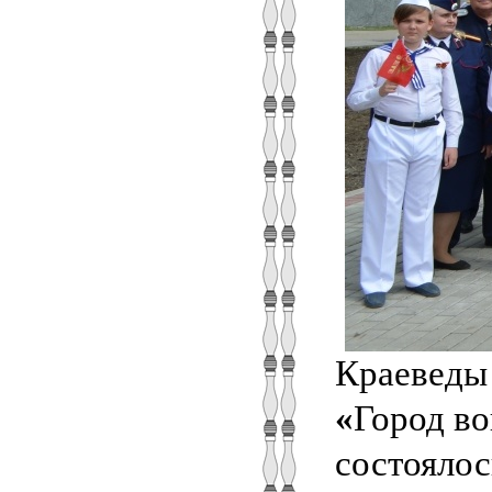
Краеведы 
«
Город во
состоялос