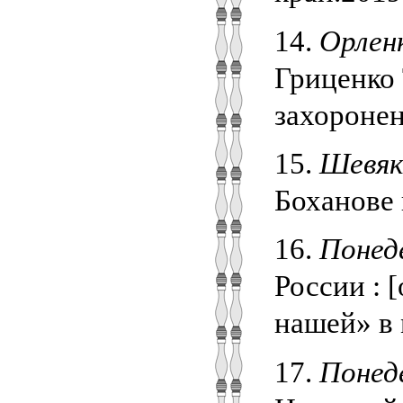
14.
Орлен
Гриценко 
захоронен
15.
Шевяк
Боханове 
16.
Понеде
России : 
нашей» в 
17.
Понеде