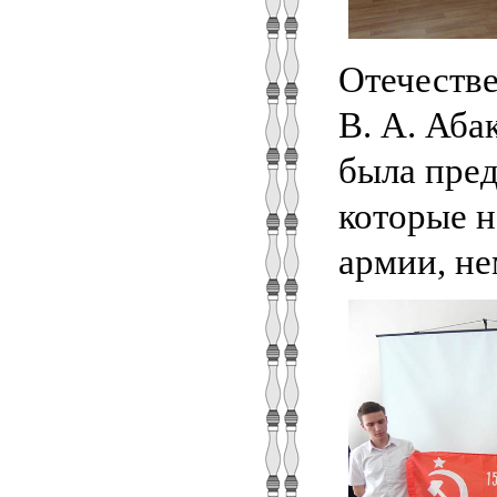
Отечестве
В. А. Аба
была пред
которые н
армии, не