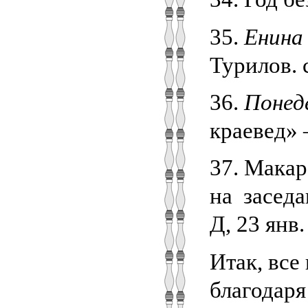
35.
Енина
Турилов. с
36.
Понед
краевед» –
37. Макар
на заседа
Д, 23 янв.
Итак, все
благодаря