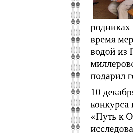
родниках 
время ме
водой из 
миллеровс
подарил г
10 декабр
конкурса 
«Путь к О
исследова