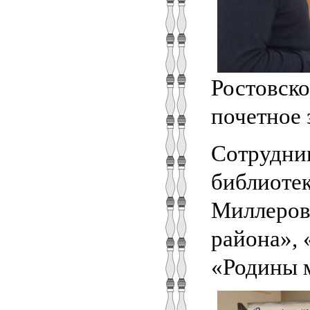
Ростовско
почетно
Сотрудни
библиотек
Миллеровс
района», 
«Родины м