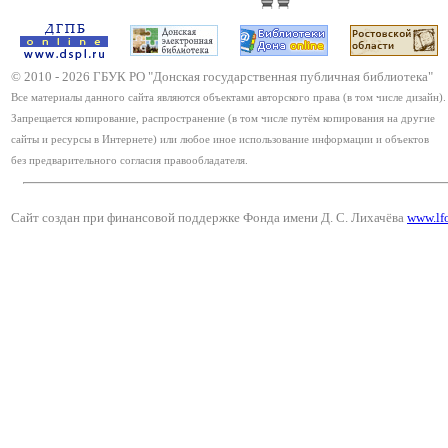
© 2010 -
2026
ГБУК РО "Донская государственная публичная библиотека"
Все материалы данного сайта являются объектами авторского права (в том числе дизайн).
Запрещается копирование, распространение (в том числе путём копирования на другие
сайты и ресурсы в Интернете) или любое иное использование информации и объектов
без предварительного согласия правообладателя.
Сайт создан при финансовой поддержке Фонда имени Д. С. Лихачёва
www.lf