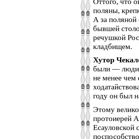
Оттого, что 
поляны, креп
А за поляной
бывшей столо
речушкой Рос
кладбищем.
Хутор Чекал
были — люди.
не менее чем 
ходатайствов
году он был н
Этому велико
протоиерей А
Есауловской с
поспособство