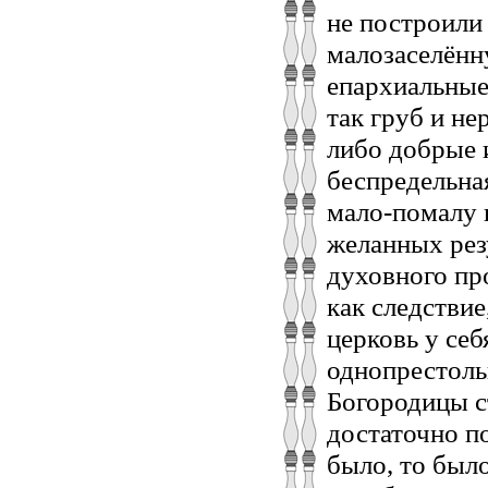
не построили
малозаселённ
епархиальные
так груб и не
либо добрые 
беспредельна
мало-помалу 
желанных резу
духовного пр
как следствие
церковь у себ
однопрестоль
Богородицы с
достаточно п
было, то было