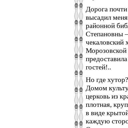
Дорога почти
высадил меня
районной биб
Степановны —
чекаловский 
Морозовской 
предоставила
гостей!..
Но где хутор
Домом культу
церковь из кр
плотная, кру
в виде крыто
каждую сторо