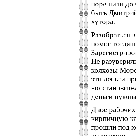
порешили дов
быть Дмитрий
хутора.
Разобраться 
помог тогдаш
Зарегистриро
Не разуверил
колхозы Моро
эти деньги пр
восстановите
деньги нужн
Двое рабочих
кирпичную кл
прошли под х
выложено: