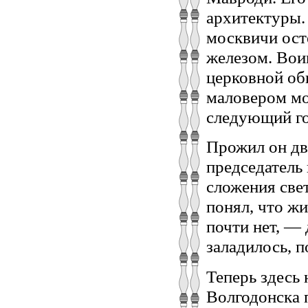
архитектуры.
москвичи ост
железом. Вои
церковной об
маловером мо
следующий го
Прожил он два
председатель 
сложения све
понял, что жи
почти нет, — 
заладилось, 
Теперь здесь 
Волгодонска 