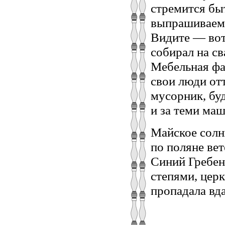
стремится бы
выпрашиваем 
Видите — вот 
собирал на св
Мебельная фа
свои люди от
мусорник, буд
и за теми ма
Майское солнц
по поляне вет
Синий Гребен
степями, цер
пропадала вда