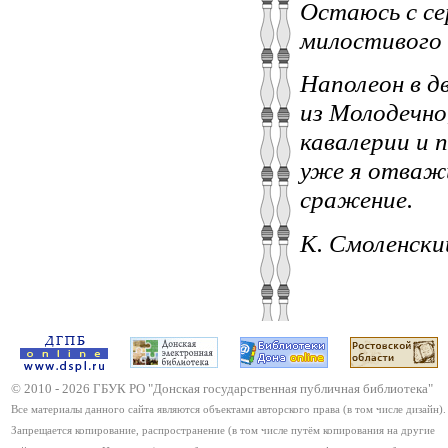
Остаюсь с с
милостивого 
Наполеон в д
из Молодечно
кавалерии и 
уже я отважи
сражение.
К. Смоленский
© 2010 -
2026
ГБУК РО "Донская государственная публичная библиотека"
Все материалы данного сайта являются объектами авторского права (в том числе дизайн).
Запрещается копирование, распространение (в том числе путём копирования на другие