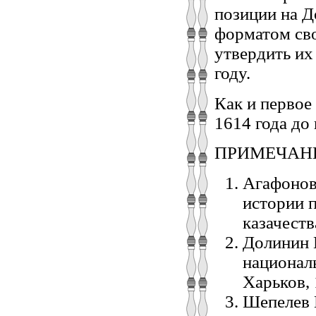
позиции на Д
форматом сво
утвердить их
году.
Как и первое
1614 года до 
ПРИМЕЧАН
Агафонов 
истории п
казачеств
Долинин 
национал
Харьков, 
Шепелев 