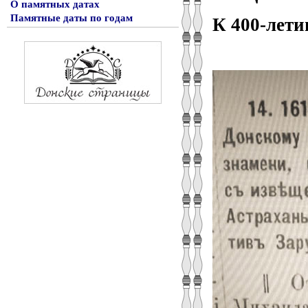
О памятных датах
Памятные даты по годам
К 400-лети