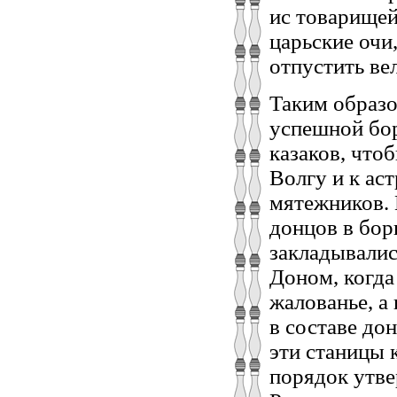
ис товарищей
царьские очи
отпустить вел
Таким образо
успешной бор
казаков, что
Волгу и к ас
мятежников. 
донцов в бор
закладывали
Доном, когда
жалованье, а
в составе до
эти станицы 
порядок утве