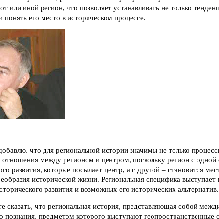
от или иной регион, что позволяет устанавливать не только тенден
 и понять его место в историческом процессе.
 добавлю, что для региональной истории значимы не только процес
 и отношения между регионом и центром, поскольку регион с одной
го развития, которые посылает центр, а с другой – становится ме
оеобразия исторической жизни. Региональная специфика выступает
сторического развития и возможных его исторических альтернатив.
ите сказать, что региональная история, представляющая собой меж
го познания, предметом которого выступают геопространственные 