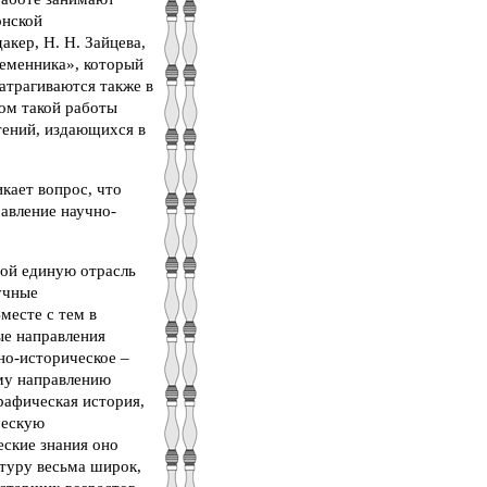
онской
акер, Н. Н. Зайцева,
ременника», который
атрагиваются также в
том такой работы
тений, издающихся в
кает вопрос, что
равление научно-
бой единую отрасль
учные
месте с тем в
ые направления
но-историческое –
ому направлению
графическая история,
ческую
ские знания оно
атуру весьма широк,