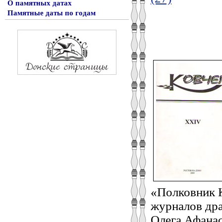
О памятных датах
Памятные даты по годам
«Полковник К
журналов дра
Олега Афанас