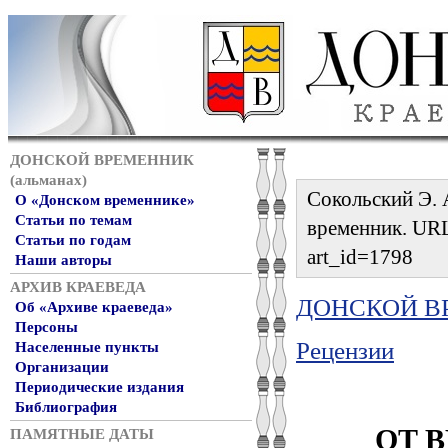
ДОНСКОЙ ВРЕМЕННИК
(альманах)
Сокольский Э. 
О «Донском временнике»
Статьи по темам
временник. URL:
Статьи по годам
art_id=1798
Наши авторы
АРХИВ КРАЕВЕДА
ДОНСКОЙ ВР
Об «Архиве краеведа»
Персоны
Рецензии
Населенные пункты
Организации
Периодические издания
Библиография
ОТ 
ПАМЯТНЫЕ ДАТЫ