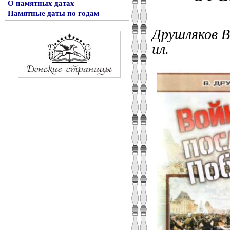
О памятных датах
Памятные даты по годам
Друшляков В.
ил.