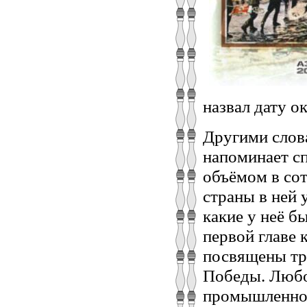
назвал дату о
Другими слова
напоминает сп
объёмом в сот
страны в ней 
какие у неё б
первой главе 
посвящены тр
Победы. Любо
промышленнос