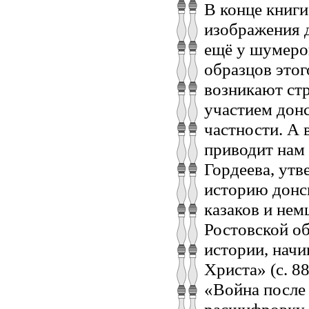
В конце книги
изображения д
ещё у шумеров
образцов этог
возникают стр
участием донс
частности. А 
приводит нам 
Гордеева, ут
историю донск
казаков и нем
Ростовской о
истории, начи
Христа» (с. 8
«Война после 