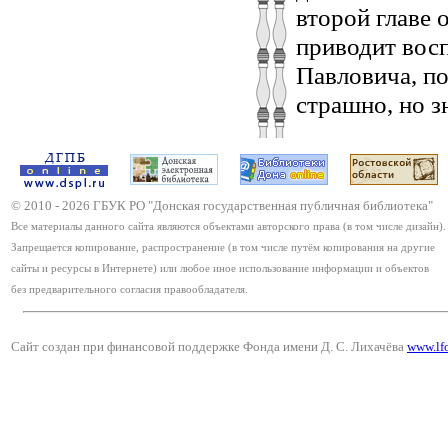
второй главе 
приводит вос
Павловича, по
страшно, но з
© 2010 -
2026
ГБУК РО "Донская государственная публичная библиотека"
Все материалы данного сайта являются объектами авторского права (в том числе дизайн).
Запрещается копирование, распространение (в том числе путём копирования на другие
сайты и ресурсы в Интернете) или любое иное использование информации и объектов
без предварительного согласия правообладателя.
Сайт создан при финансовой поддержке Фонда имени Д. С. Лихачёва
www.lf