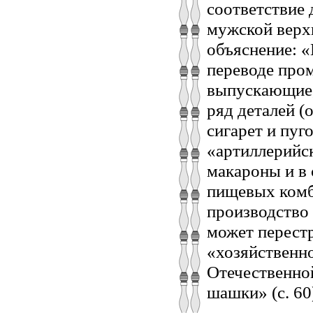
соответствие 
мужской верх
объяснение: «
переводе про
выпускающие,
ряд деталей (
сигарет и пуг
«артиллерийс
макароны и в 
пищевых комб
производство
может перестр
«хозяйственно
Отечественно
шашки» (с. 60