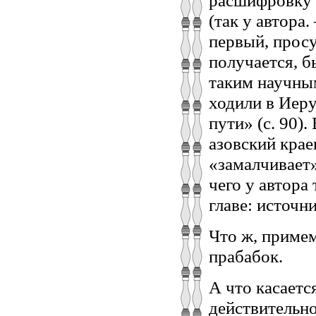
расшифровку 
(так у автора.
первый, прос
получается, б
таким научны
ходили в Иеру
пути» (с. 90)
азовский крае
«замалчивает»
чего у автора
главе: источн
Что ж, примем
прабабок.
А что касаетс
действительно