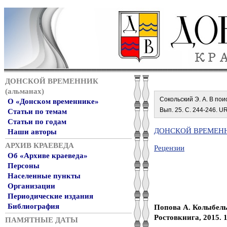
ДОНСКОЙ ВРЕМЕННИК
(альманах)
Сокольский Э. А. В поис
О «Донском временнике»
Вып. 25. С. 244-246. URL
Статьи по темам
Статьи по годам
ДОНСКОЙ ВРЕМЕННИ
Наши авторы
АРХИВ КРАЕВЕДА
Рецензии
Об «Архиве краеведа»
Персоны
Населенные пункты
Организации
Периодические издания
Библиография
Попова А. Колыбелью
Ростовкнига, 2015. 18
ПАМЯТНЫЕ ДАТЫ