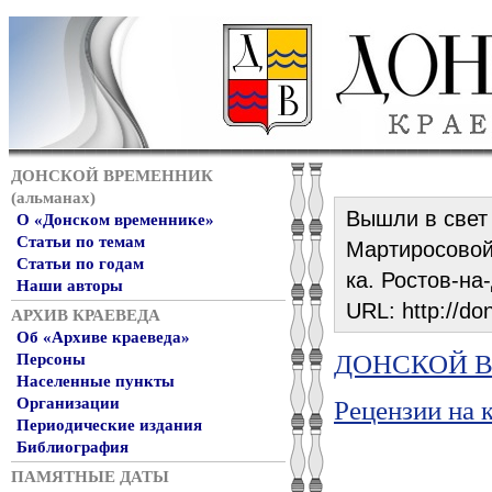
ДОНСКОЙ ВРЕМЕННИК
(альманах)
Вышли в свет 
О «Донском временнике»
Статьи по темам
Мартиросовой]
Статьи по годам
ка. Ростов-на-
Наши авторы
URL:
http://do
АРХИВ КРАЕВЕДА
Об «Архиве краеведа»
ДОНСКОЙ ВР
Персоны
Населенные пункты
Организации
Рецензии на 
Периодические издания
Библиография
ПАМЯТНЫЕ ДАТЫ