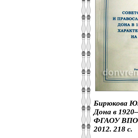
Бирюкова Ю.
Дона в 1920–
ФГАОУ ВПО Ю
2012. 218 с.