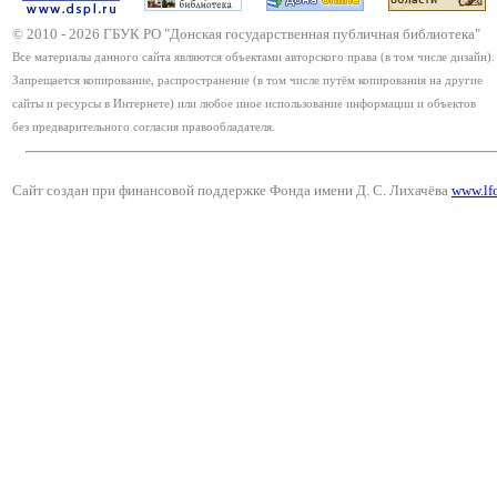
© 2010 -
2026
ГБУК РО "Донская государственная публичная библиотека"
Все материалы данного сайта являются объектами авторского права (в том числе дизайн).
Запрещается копирование, распространение (в том числе путём копирования на другие
сайты и ресурсы в Интернете) или любое иное использование информации и объектов
без предварительного согласия правообладателя.
Сайт создан при финансовой поддержке Фонда имени Д. С. Лихачёва
www.lf