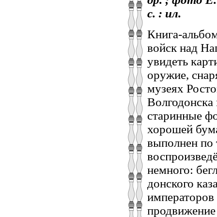
с. : ил.
Книга-альбо
войск над На
увидеть карт
оружие, снар
музеях Росто
Волгодонска 
старинные ф
хорошей бума
выполнен по 
воспроизведё
немного: бег
донского каза
императоров 
продвижение