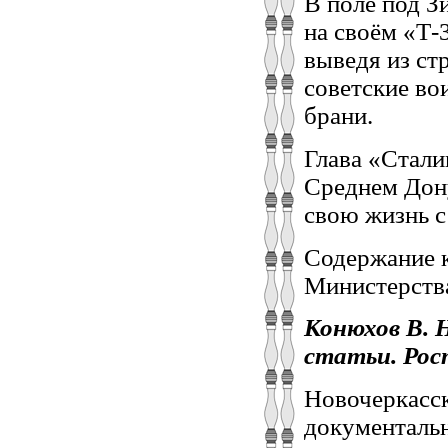
В поле под З
на своём «Т-
выведя из ст
советские во
брани.
Глава «Стали
Среднем Дону
свою жизнь с
Содержание 
Министерств
Конюхов В. Н.
статьи. Росто
Новочеркасск
документальн