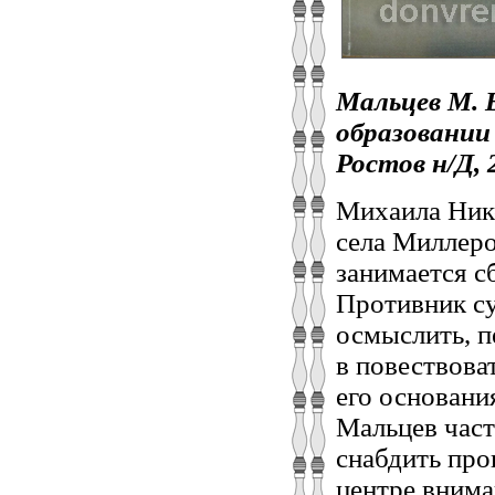
Мальцев М. В
образовании 
Ростов н/Д, 20
Михаила Ник
села Миллеро
занимается с
Противник су
осмыслить, п
в повествова
его основания
Мальцев част
снабдить пр
центре внима