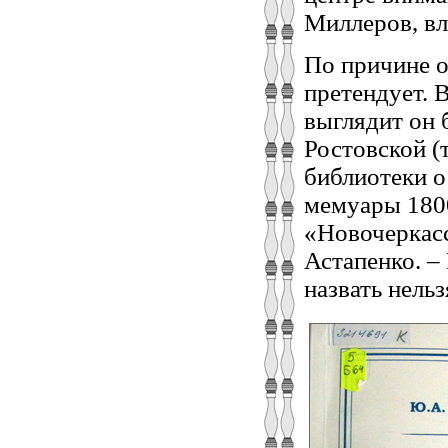
Миллеров, вл
По причине о
претендует. 
выглядит он 
Ростовской (
библиотеки 
мемуары 180
«Новочеркасс
Астапенко. – 
назвать нельз