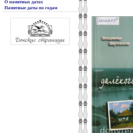
О памятных датах
Памятные даты по годам