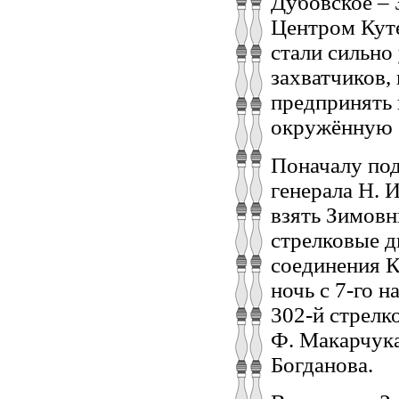
Дубовское – 
Центром Кут
стали сильно
захватчиков,
предпринять 
окружённую 
Поначалу под
генерала Н. 
взять Зимовн
стрелковые 
соединения К
ночь с 7-го н
302-й стрелк
Ф. Макарчука
Богданова.