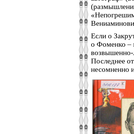
(размышления
«Непогрешим
Вениаминови
Если о Закру
о Фоменко – 
возвышенно-л
Последнее от
несомненно и