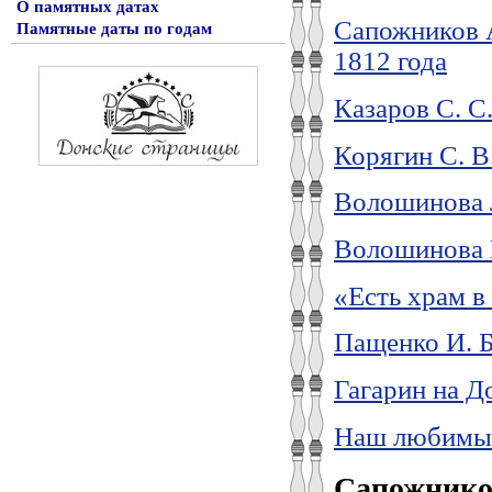
О памятных датах
Сапожников А
Памятные даты по годам
1812 года
Казаров С. С
Корягин С. В
Волошинова 
Волошинова В
«Есть храм 
Пащенко И. 
Гагарин на Д
Наш любимы
Сапожников