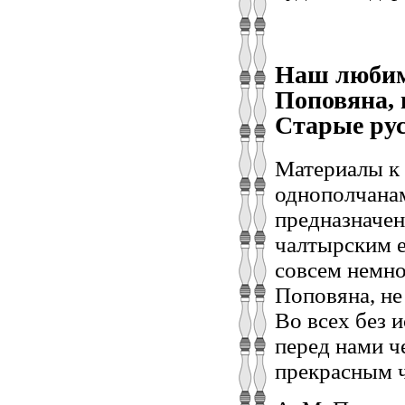
Наш любимы
Поповяна, 
Старые русс
Материалы к 
однополчана
предназначен
чалтырским е
совсем немно
Поповяна, не
Во всех без 
перед нами ч
прекрасным 