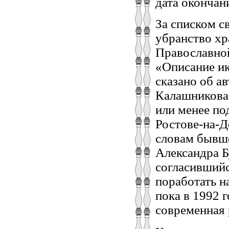
дата окончани
За списком с
убранство хр
Православной
«Описание ик
сказано об а
Калашникова 
или менее по
Ростове-на-До
словам бывше
Александра Б
согласившийс
поработать н
пока в 1992 
современная 