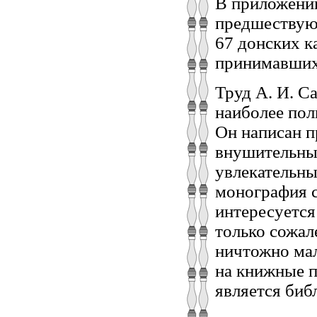
В приложени
предшествующ
67 донских к
принимавших 
Труд А. И. С
наиболее пол
Он написан п
внушительный
увлекательны
монография с
интересуется
только сожал
ничтожно мал
на книжные п
является биб