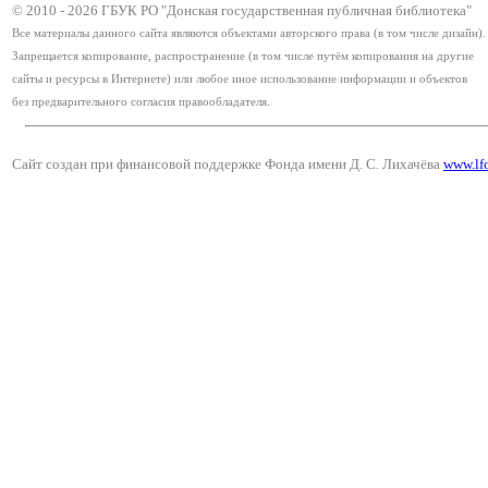
© 2010 -
2026
ГБУК РО "Донская государственная публичная библиотека"
Все материалы данного сайта являются объектами авторского права (в том числе дизайн).
Запрещается копирование, распространение (в том числе путём копирования на другие
сайты и ресурсы в Интернете) или любое иное использование информации и объектов
без предварительного согласия правообладателя.
Сайт создан при финансовой поддержке Фонда имени Д. С. Лихачёва
www.lf