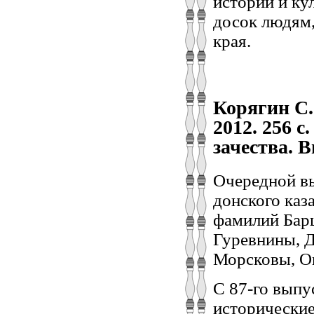
истории и ку
досок людям,
края.
Корягин С.
2012. 256 с
зачества. В
Очередной вы
донского каз
фамилий Бар
Гуревнины, Д
Морсковы, Ов
С 87-го выпу
исторические