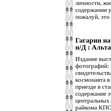
личности, жи
содержании у
пожалуй, это
Гагарин на 
н/Д : Альтаи
Издание выгл
фотографий: 
свидетельств
космонавта в
приезде в ст
содержание э
центральных 
райкома КПСС