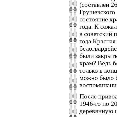
(составлен 2
Грушевского 
состояние хр
года. К сожа
в советский 
года Красная
белогвардейс
были закрыты
храм? Ведь б
только в кон
можно было б
воспоминани
После привод
1946-го по 20
деревянную ц