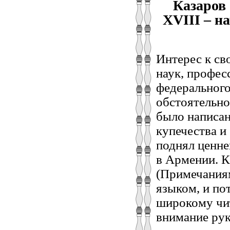
Казаров 
XVIII – на
Интерес к св
наук, профес
федерального
обстоятельно
было написан
купечества и
поднял ценне
в Армении. 
(Примечаниям
языком, и по
широкому чит
внимание рук