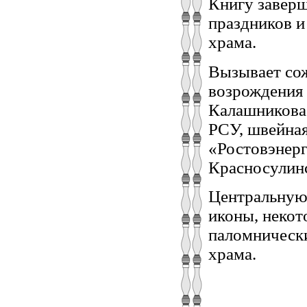
Книгу завер
праздников и
храма.
Вызывает сож
возрождения 
Калашникова:
РСУ, швейная
«Ростовэнерг
Красносулинс
Центральную 
иконы, некот
паломнически
храма.