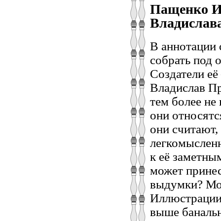
Пащенко И.
Владислава 
В аннотации 
собрать под 
Создатели её
Владислав Пр
тем более не 
они относятс
они считают,
легкомысленн
к её заметны
может принес
выдумки? Мож
Иллюстрации 
выше банальн