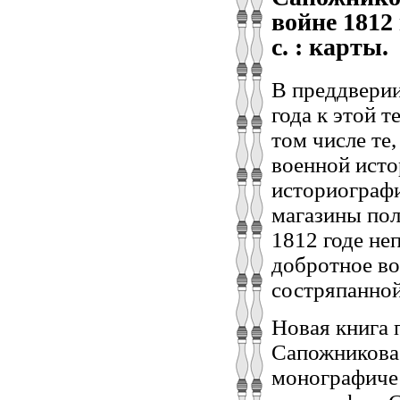
войне 1812 
с. : карты.
В преддверии
года к этой 
том числе те
военной ист
историограф
магазины по
1812 годе не
добротное во
состряпанной
Новая книга 
Сапожникова
монографичес