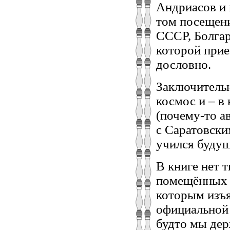
Андриасов и 
том посещени
СССР, Болгар
которой прие
дословно.
Заключительн
космос и – в 
(почему-то а
с Саратовски
учился будущ
В книге нет 
помещённых в
которым изъя
официальной 
будто мы дер