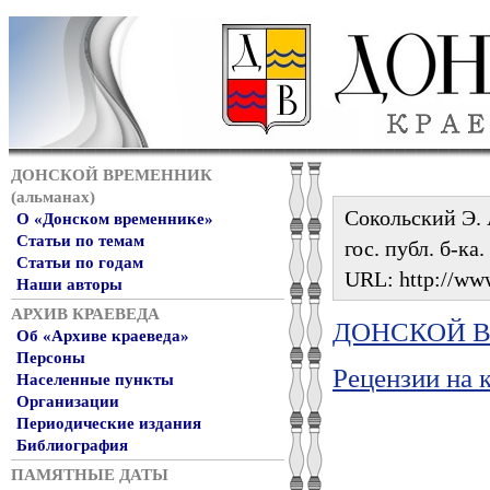
ДОНСКОЙ ВРЕМЕННИК
(альманах)
Сокольский Э. 
О «Донском временнике»
Статьи по темам
гос. публ. б-ка
Статьи по годам
URL: http://www
Наши авторы
АРХИВ КРАЕВЕДА
ДОНСКОЙ ВР
Об «Архиве краеведа»
Персоны
Рецензии на 
Населенные пункты
Организации
Периодические издания
Библиография
ПАМЯТНЫЕ ДАТЫ