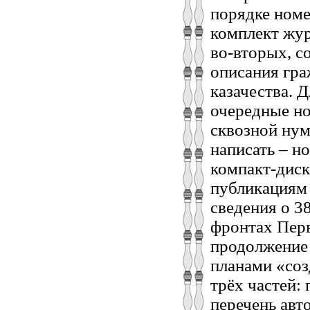
порядке номе
комплект жур
во-вторых, с
описания гра
казачества. 
очередные но
сквозной нум
написать – н
компакт-диск
публикациям 
сведения о 3
фронтах Перв
продолжение 
планами «соз
трёх частей: 
перечень авт