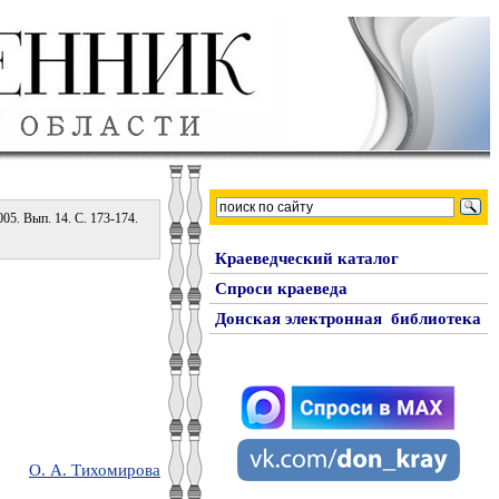
05. Вып. 14. С. 173-174.
Краеведческий каталог
Спроси краеведа
Донская электронная библиотека
О. А. Тихомирова