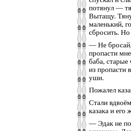
потянул — тя
Вытащу. Тяну
маленький, го
сбросить. Но
— Не бросай, 
пропасти мне
баба, старые 
из пропасти 
уши.
Пожалел каза
Стали вдвоём
казака и его 
— Эдак не по