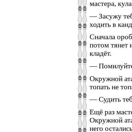
мастера, кула
— Засужу теб
ходить в канд
Сначала ороб
потом тянет 
кладёт.
— Помилуйте
Окружной ата
топать не топ
— Судить теб
Ещё раз маст
Окружной ата
него остались