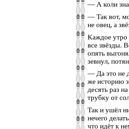
— А коли зна
— Так вот, мо
не овец, а зв
Каждое утро 
все звёзды. В
опять выгоня
зевнул, потян
— Да это не 
же историю з
десять раз на
трубку от со
Так и ушёл ни
нечего делать
что идёт к н