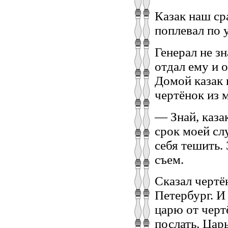
Казак наш ср
поплевал по у
Генерал не зн
отдал ему и 
Домой казак 
чертёнок из
— Знай, казак
срок моей сл
себя тешить. 
съем.
Сказал чертё
Петербург. И
царю от черт
послать. Цар