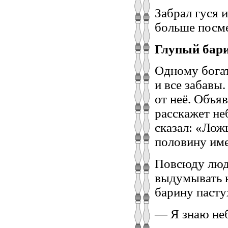
Забрал гуся и
больше посме
Глупый бари
Одному богат
и все забавы.
от неё. Объя
расскажет не
сказал: «Лож
половину име
Повсюду люди
выдумывать н
барину пасту
— Я знаю не