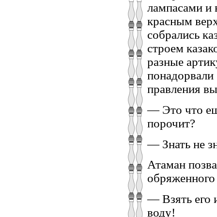
лампасами и 
красным верх
собрались ка
строем казако
разные артик
понадорвали 
правления вы
— Это что ещ
порочит?
— Знать не з
Атаман позва
обряженного 
— Взять его и
воду!