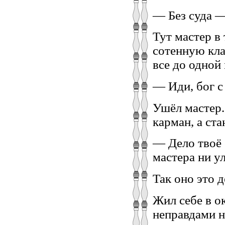
— Без суда —
Тут мастер в
сотенную кла
все до одной
— Иди, бог с
Ушёл мастер.
карман, а ст
— Дело твоё 
мастера ни ул
Так оно это д
Жил себе в о
неправдами на