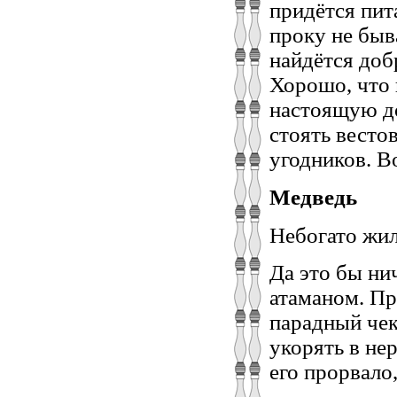
придётся пит
проку не быв
найдётся доб
Хорошо, что 
настоящую до
стоять весто
угодников. В
Медведь
Небогато жил
Да это бы ни
атаманом. Пр
парадный чек
укорять в нер
его прорвало,