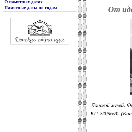
О памятных датах
От ид
Памятные даты по годам
Донской музей. Ф
КП-24096/85 (Ката