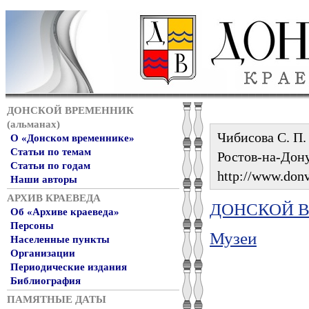
ДОНСКОЙ ВРЕМЕННИК
(альманах)
Чибисова С. П.
О «Донском временнике»
Статьи по темам
Ростов-на-Дону
Статьи по годам
http://www.donv
Наши авторы
АРХИВ КРАЕВЕДА
ДОНСКОЙ ВР
Об «Архиве краеведа»
Персоны
Музеи
Населенные пункты
Организации
Периодические издания
Библиография
ПАМЯТНЫЕ ДАТЫ