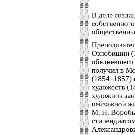
В деле созда
собственног
общественные
Преподавател
Ознобишин (1
обедневшего 
получил в Мо
(1854–1857) 
художеств (1
художник зан
пейзажной ж
М. Н. Воробь
стипендиатом
Александрови