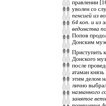
правлении [1
уволен со сл
пенсией из в
64 коп. и из
ведомства по
Попов продо
Донским муз
Приступить к
Донского муз
после провед
атаман князь
этим делом н
лично выбрал
названного 
занятое ветх
помещение А