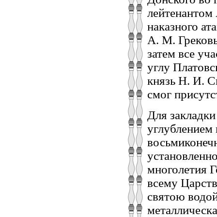
лейтенантом
наказного ат
А. М. Греков
затем все уч
углу Платовс
князь Н. И. 
смог присутс
Для закладки
углублением 
восьмиконечн
установленно
многолетия Г
всему Царств
святою водой
металлическа