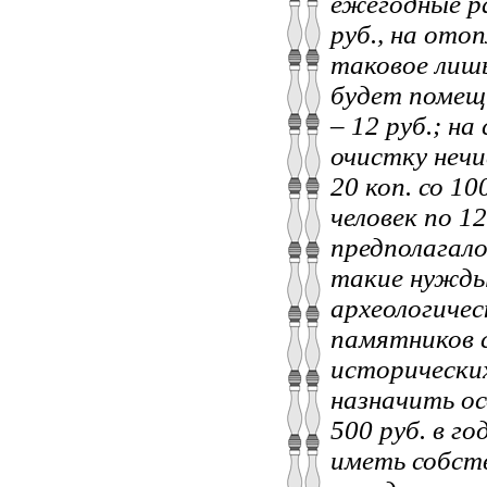
ежегодные р
руб., на отоп
таковое лишь
будет помещ
– 12 руб.; н
очистку нечи
20 коп. со 10
человек по 12
предполагало
такие нужды
археологичес
памятников с
исторически
назначить ос
500 руб. в г
иметь собст