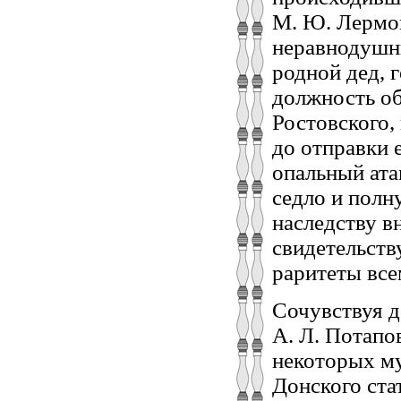
М. Ю. Лермон
неравнодушны
родной дед, г
должность об
Ростовского,
до отправки 
опальный ат
седло и полн
наследству в
свидетельств
раритеты все
Сочувствуя д
А. Л. Потапо
некоторых му
Донского ста