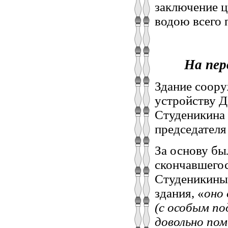
заключение 
водою всего 
На пер
Здание соору
устройству Д
Студеникина
председателя
За основу бы
скончавшегос
Студеникиным
здания, «
оно
(с особым по
довольно пом