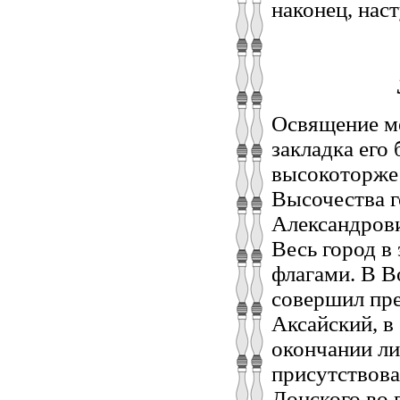
наконец, нас
Освящение ме
закладка его 
высокоторже
Высочества г
Александрови
Весь город в
флагами. В В
совершил пр
Аксайский, в
окончании ли
присутствова
Донского во 