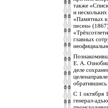
также «Спис
и нескольких
«Памятных к
песен» (1867
«Трёхсотлети
главных сотр
неофициально
Познакомивши
Е. А. Озноби
деле сохране
целенаправле
обратившись 
С 1 октября 
генерал-адъю
происходивши