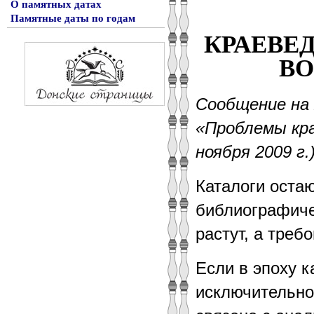
О памятных датах
Памятные даты по годам
КРАЕВЕД
ВО
Сообщение на 
«Проблемы кра
ноября 2009 г.)
Каталоги оста
библиографиче
растут, а треб
Если в эпоху к
исключительно 