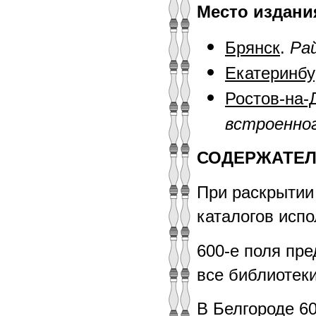
Место издани
Брянск
.
Рай
Екатеринбу
Ростов-на-
встроенног
СОДЕРЖАТЕЛ
При раскрытии
каталогов исп
600-е поля пр
все библиотеки
В Белгороде 60