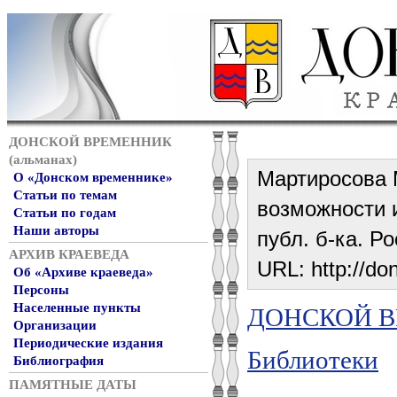
ДОНСКОЙ ВРЕМЕННИК
(альманах)
Мартиросова М
О «Донском временнике»
Статьи по темам
возможности и
Статьи по годам
Наши авторы
публ. б-ка. Ро
АРХИВ КРАЕВЕДА
URL: http://do
Об «Архиве краеведа»
Персоны
Населенные пункты
ДОНСКОЙ ВР
Организации
Периодические издания
Библиотеки
Библиография
ПАМЯТНЫЕ ДАТЫ