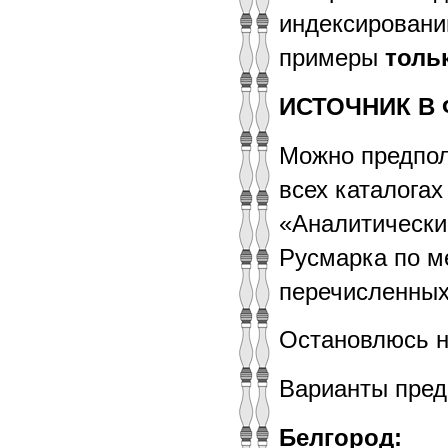
индексировани
примеры
тольк
ИСТОЧНИК В
Можно предпол
всех каталога
«Аналитически
Русмарка по ме
перечисленных
Остановлюсь н
Варианты пред
Белгород: