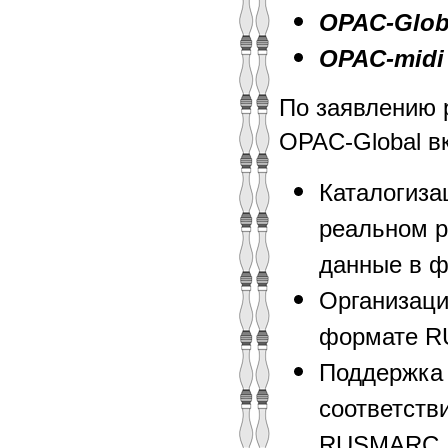
OPAC-Glob
OPAC-midi
По заявлению р
OPAC-Global в
Каталогиза
реальном р
данные в 
Организаци
формате 
Поддержка 
соответств
RUSMARC.