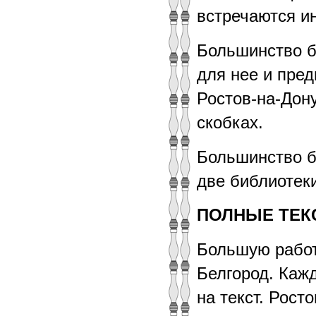
встречаются и
Большинство б
для нее и пред
Ростов-на-Дон
скобках.
Большинство б
две библиотеки
ПОЛНЫЕ ТЕК
Большую работ
Белгород. Кажд
на текст. Рост