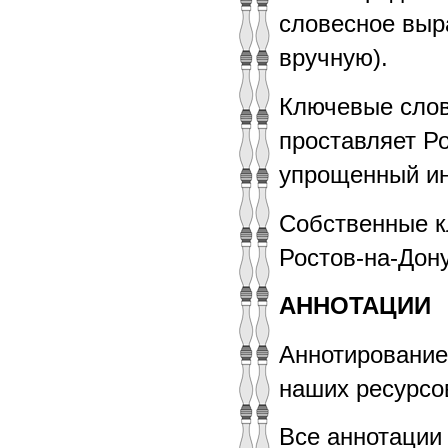
словесное выр
вручную).
Ключевые слов
проставляет Ро
упрощенный ин
Собственные к
Ростов-на-Дону
АННОТАЦИИ
Аннотирование
наших ресурсо
Все аннотации