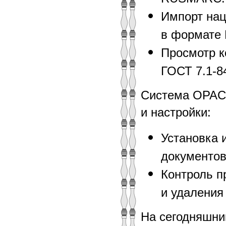
Импорт нац
в формате 
Просмотр к
ГОСТ 7.1-8
Система OPAC-
и настройки:
Установка 
документов
Контроль п
и удаления
На сегодняшни