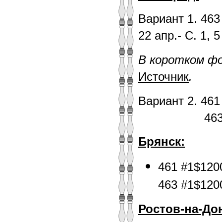
Вариант 1. 46
22 апр.- С. 1, 5
В коротком ф
Источник
.
Вариант 2. 46
463 #0$120
Брянск:
461 #1$120
463 #1$120
Ростов-на-До