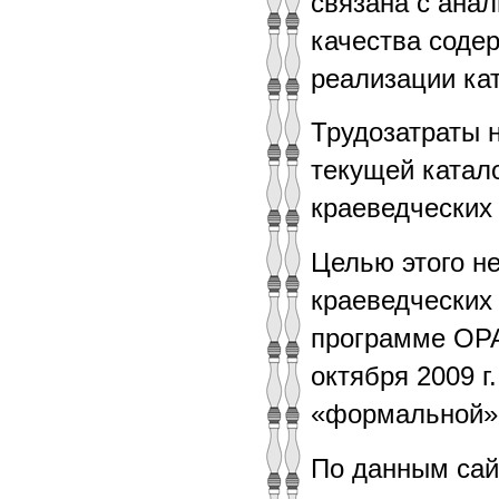
связана с ана
качества соде
реализации кат
Трудозатраты 
текущей катал
краеведческих
Целью этого н
краеведческих
программе OPA
октября 2009 
«формальной» 
По данным сай