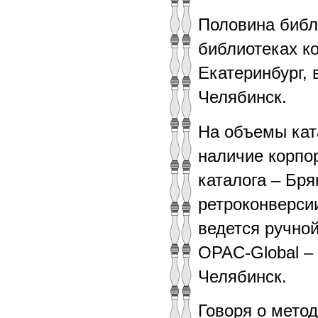
Половина библ
библиотеках к
Екатеринбург, 
Челябинск.
На объемы кат
наличие корпо
каталога – Бря
ретроконверси
ведется ручной
OPAC-Global – 
Челябинск.
Говоря о мето