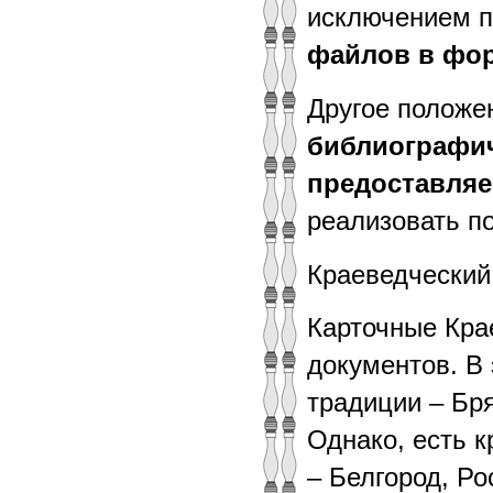
исключением п
файлов в фор
Другое положе
библиографич
предоставля
реализовать по
Краеведческий 
Карточные Кра
документов. В
традиции – Бр
Однако, есть 
– Белгород, Ро