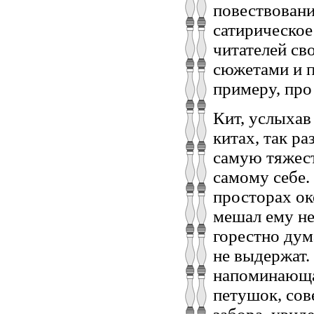
повествовани
сатирическое
читателей св
сюжетами и 
примеру, про
Кит, услыхав
китах, так ра
самую тяжест
самому себе. 
просторах ок
мешал ему не
горестно дума
не выдержат.
напоминающа
петушок, сов