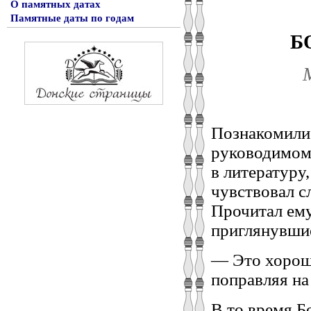
О памятных датах
Памятные даты по годам
Б
Познакомилис
руководимом 
в литературу
чувствовал с
Прочитал ему
приглянувшие
— Это хорошо
поправляя на
В то время Б