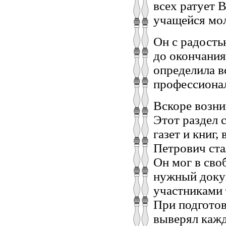
всех ратует 
учащейся мо
Он с радость
до окончания 
определила в
профессиона
Вскоре возни
Этот раздел 
газет и книг
Петрович ста
Он мог в сво
нужный докум
участниками 
При подготов
выверял кажд