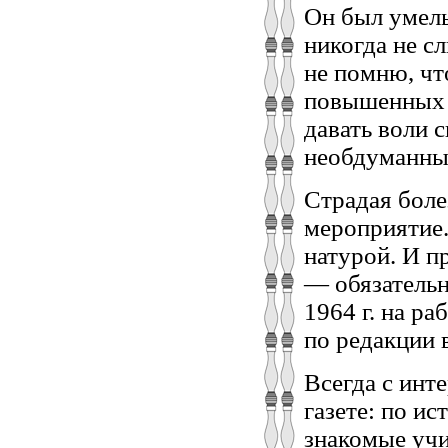
Он был умелы
никогда не с
не помню, чт
повышенных т
давать воли 
необдуманных
Страдая боле
мероприятие.
натурой. И п
— обязательн
1964 г. на р
по редакции 
Всегда с инт
газете: по ис
знакомые учи