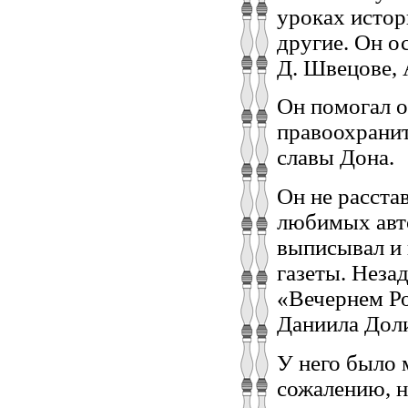
уроках истори
другие. Он о
Д. Швецове, 
Он помогал о
правоохранит
славы Дона.
Он не расста
любимых авт
выписывал и 
газеты. Неза
«Вечернем Ро
Даниила Доли
У него было 
сожалению, не