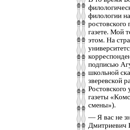
филологическ
филологии на
ростовского 
газете. Мой 
этом. На стр
университетс
корреспонден
подписью Агу
школьной ск
зверевской ра
Ростовского 
газеты «Комс
смены»).
— Я вас не з
Дмитриевич 