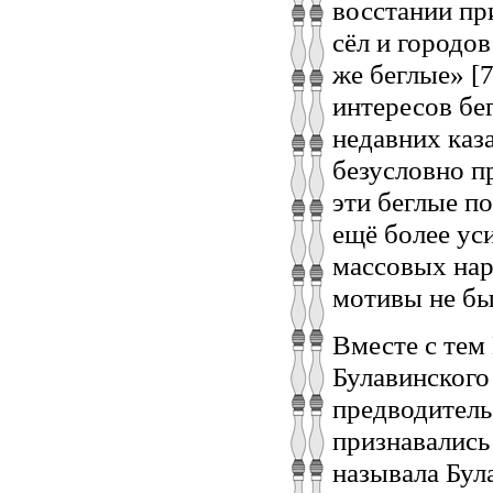
восстании пр
сёл и городо
же беглые» [7
интересов бе
недавних каз
безусловно п
эти беглые п
ещё более ус
массовых нар
мотивы не б
Вместе с тем
Булавинского
предводитель
признавались
называла Бул