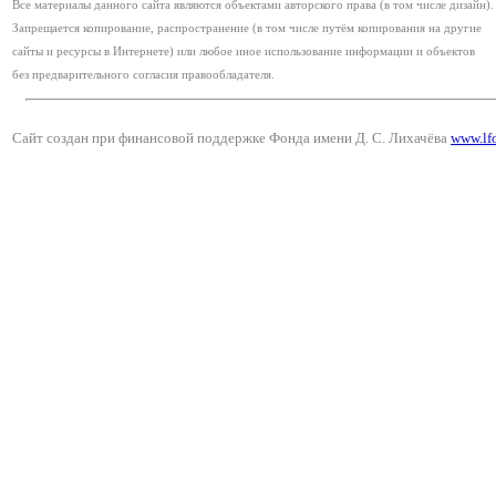
Все материалы данного сайта являются объектами авторского права (в том числе дизайн).
Запрещается копирование, распространение (в том числе путём копирования на другие
сайты и ресурсы в Интернете) или любое иное использование информации и объектов
без предварительного согласия правообладателя.
Сайт создан при финансовой поддержке Фонда имени Д. С. Лихачёва
www.lf