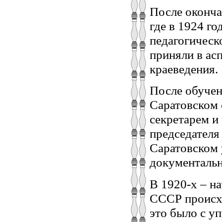
После оконча
где в 1924 г
педагогическ
приняли в ас
краеведения.
После обучен
Саратовском 
секретарем и
председателя
Саратовском 
документальн
В 1920‑х – н
СССР происхо
это было с у