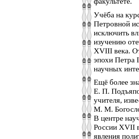
факультете.
Учёба на кур
Петровной ис
исключить вл
изучению оте
XVIII века. 
эпохи Петра I
научных инте
Ещё более зн
Е. П. Подъяп
учителя, изв
М. М. Богосл
В центре нау
России XVII 
явления поли