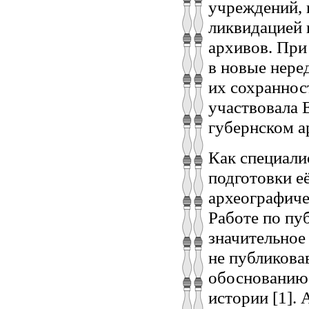
учреждений, 
ликвидацией
архивов. При
в новые нере
их сохраннос
участвовала 
губернском а
Как специали
подготовки её
археографиче
Работе по пу
значительное
не публикова
обоснованию 
истории [1].