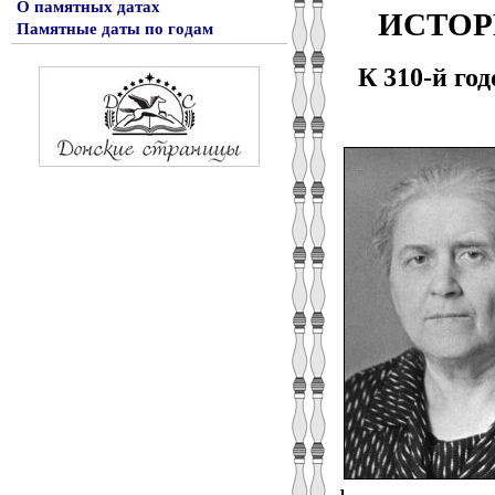
О памятных датах
ИСТОР
Памятные даты по годам
К 310‑й го