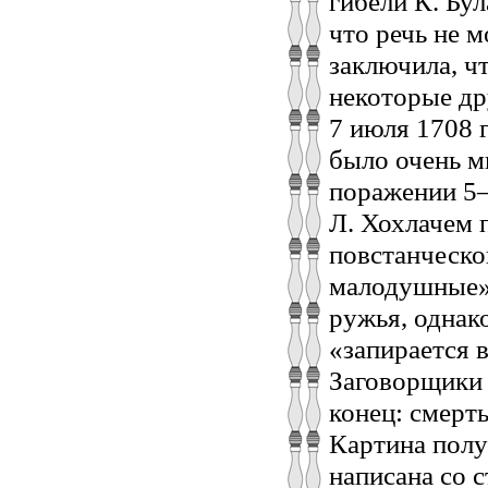
гибели К. Бул
что речь не 
заключила, ч
некоторые др
7 июля 1708 
было очень м
поражении 5–
Л. Хохлачем 
повстанческо
малодушные» [
ружья, однак
«запирается 
Заговорщики 
конец: смерть
Картина полу
написана со 