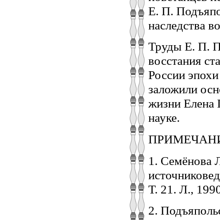
Е. П. Подъяп
наследства во
Труды Е. П. 
восстания ст
России эпохи
заложили осн
жизни Елена 
науке.
ПРИМЕЧАН
1. Семёнова 
источниковед
Т. 21. Л., 199
2. Подъяполь