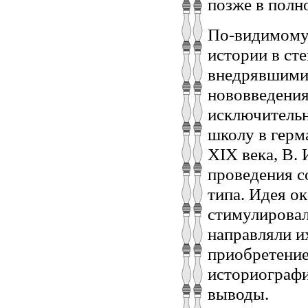
позже в полн
По-видимому,
истории в ст
внедрявшими
нововведения
исключительн
школу в герм
XIX века, В.
проведения с
типа. Идея о
стимулировал
направляли и
приобретение
историографи
выводы.