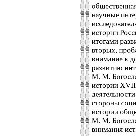
общественная
научные инте
исследовател
истории Росс
итогами разв
вторых, проб
внимание к д
развитию инт
М. М. Богосл
истории XVII
деятельности 
стороны соци
истории обще
М. М. Богосл
внимания ист