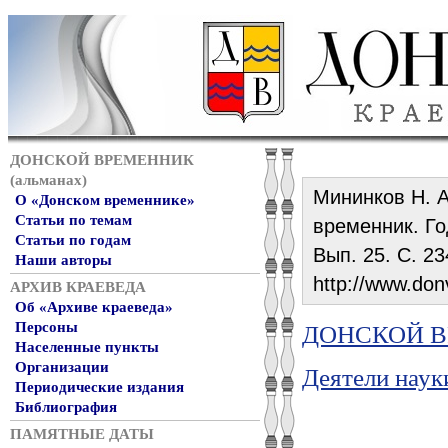
ДОНСКОЙ ВРЕМЕННИК
(альманах)
Мининков Н. А
О «Донском временнике»
Статьи по темам
временник. Год
Статьи по годам
Вып. 25. С. 23
Наши авторы
http://www.don
АРХИВ КРАЕВЕДА
Об «Архиве краеведа»
Персоны
ДОНСКОЙ ВР
Населенные пункты
Организации
Деятели наук
Периодические издания
Библиография
ПАМЯТНЫЕ ДАТЫ