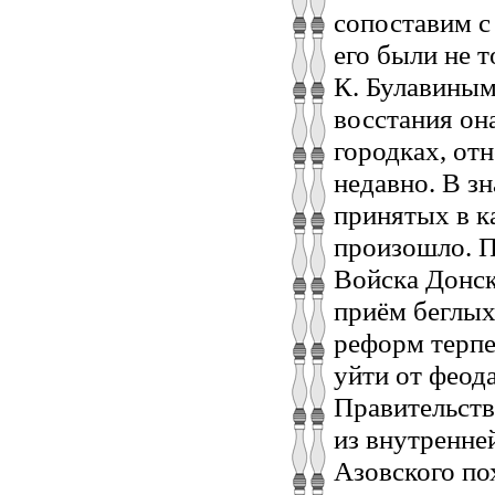
сопоставим с
его были не т
К. Булавиным
восстания он
городках, от
недавно. В з
принятых в к
произошло. П
Войска Донск
приём беглых
реформ терпе
уйти от феода
Правительств
из внутренне
Азовского пох