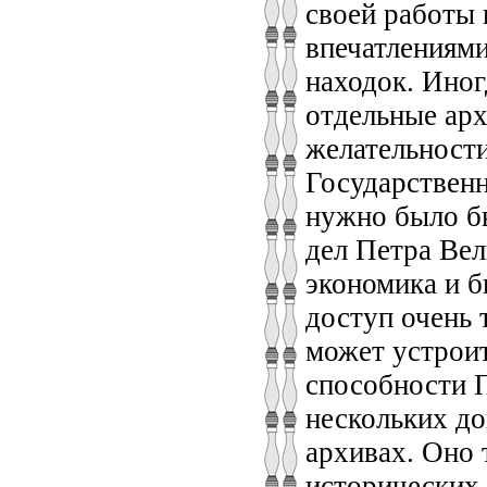
своей работы 
впечатлениями
находок. Иног
отдельные арх
желательности
Государственн
нужно было бы
дел Петра Вел
экономика и б
доступ очень 
может устроит
способности П
нескольких до
архивах. Оно 
исторических 