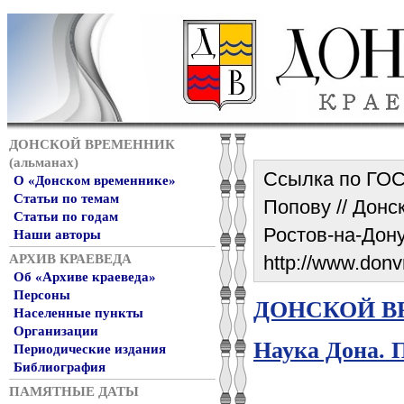
ДОНСКОЙ ВРЕМЕННИК
(альманах)
Ссылка по ГОСТ
О «Донском временнике»
Статьи по темам
Попову // Донск
Статьи по годам
Ростов-на-Дону
Наши авторы
АРХИВ КРАЕВЕДА
http://www.donv
Об «Архиве краеведа»
Персоны
ДОНСКОЙ ВР
Населенные пункты
Организации
Наука Дона. 
Периодические издания
Библиография
ПАМЯТНЫЕ ДАТЫ