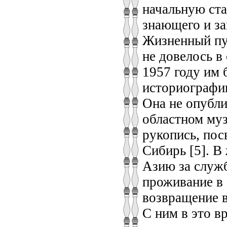
начальную ст
знающего и за
Жизненный пут
не довелось в
1957 году им 
историографии
Она не опубли
областном муз
рукопись, пос
Сибирь [5]. В
Азию за служб
проживание в 
возвращение в
С ним в это в