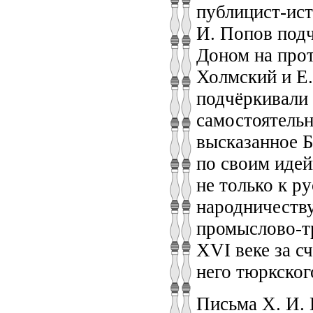
публицист-ист
И. Попов под
Доном на прот
Холмский и Е.
подчёркивали
самостоятельн
высказанное Б
по своим идей
не только к р
народничеству
промыслово-тр
XVI веке за с
него тюркског
Письма Х. И.