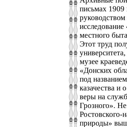
письмах 1909 
руководством 
исследование 
местного быта
Этот труд пол
университета,
музее краевед
«Донских обл
под названием
казачества и 
веры на служб
Грозного». Не
Ростовского-н
природы» выш