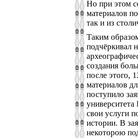
Но при этом с
материалов по
так и из столи
Таким образо
подчёркивал 
археографичес
создания боль
после этого, 
материалов дл
поступило зая
университета 
свои услуги п
истории. В з
некоторою под