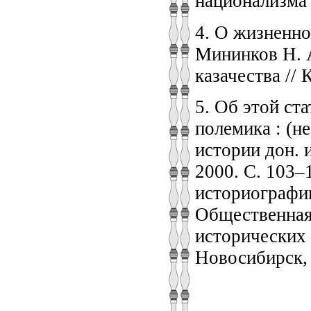
национализма 
4. О жизненно
Мининков Н. 
казачества // 
5. Об этой ст
полемика : (н
истории дон. и
2000. С. 103–
историографии
Общественная
исторических
Новосибирск, 