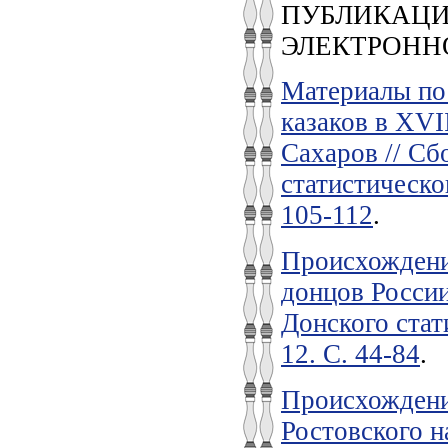
ПУБЛИКАЦИИ
ЭЛЕКТРОНН
Материалы по 
казаков в XVII
Сахаров // Сб
статистическо
105-112
.
Происхождение
донцов России
Донского стат
12. С. 44-84
.
Происхождение
Ростовского 