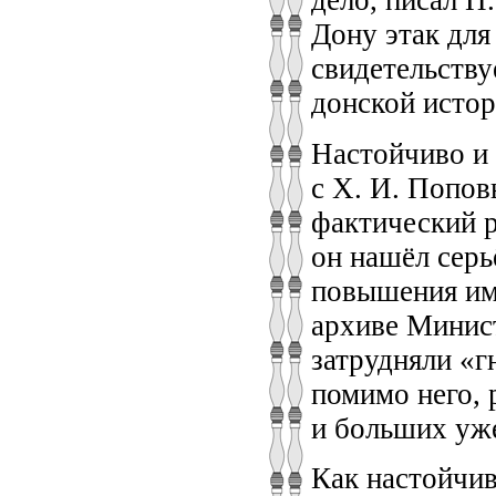
Дону этак для
свидетельству
донской истор
Настойчиво и 
с Х. И. Попов
фактический р
он нашёл серь
повышения им 
архиве Минист
затрудняли «г
помимо него, 
и больших уже
Как настойчив