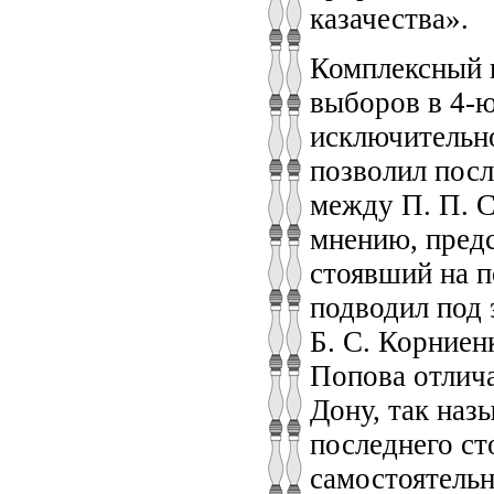
казачества».
Комплексный и
выборов в 4-
исключительно
позволил посл
между П. П. С
мнению, пред
стоявший на п
подводил под 
Б. С. Корниен
Попова отлича
Дону, так наз
последнего ст
самостоятельн