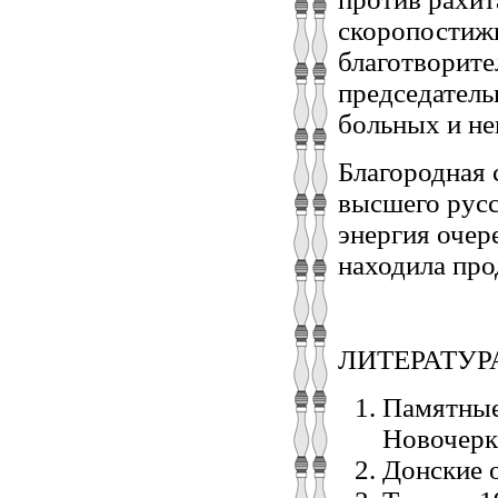
скоропостиж
благотворите
председатель
больных и не
Благородная 
высшего русс
энергия очер
находила про
ЛИТЕРАТУР
Памятные
Новочерк
Донские о