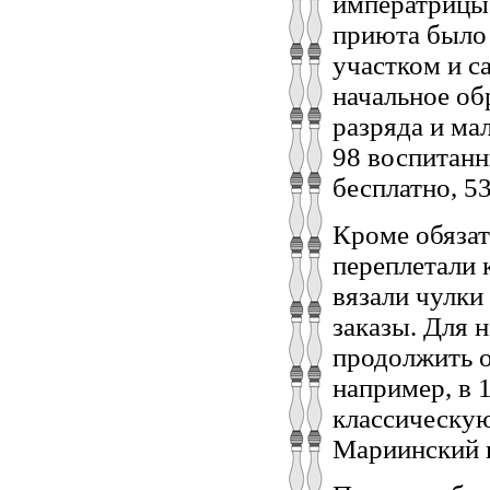
императрицы 
приюта было 
участком и с
начальное об
разряда и ма
98 воспитанн
бесплатно, 5
Кроме обязат
переплетали 
вязали чулки
заказы. Для 
продолжить о
например, в 
классическую
Мариинский и