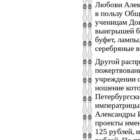
Любови Алек
в пользу Об
ученицам До
выигрышей бы
буфет, лампы,
серебряные в
Другой расп
пожертвовани
учреждении о
ношение кото
Петербургски
императрицы 
Александры И
проекты имен
125 рублей, 