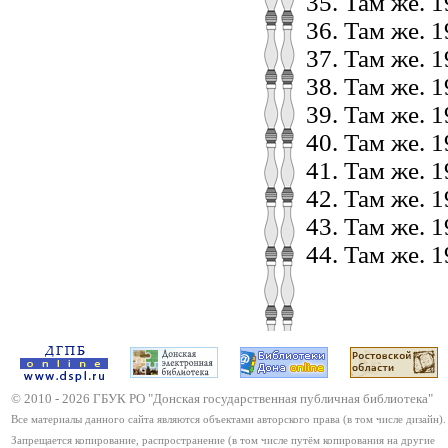
Там же. 1
Там же. 19
Там же. 19
Там же. 1
Там же. 19
Там же. 19
Там же. 19
Там же. 19
Там же. 1
Там же. 1
© 2010 -
2026
ГБУК РО "Донская государственная публичная библиотека"
Все материалы данного сайта являются объектами авторского права (в том числе дизайн).
Запрещается копирование, распространение (в том числе путём копирования на другие