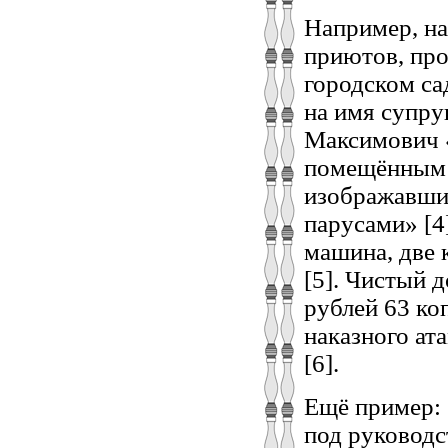
Например, на
приютов, про
городском са
на имя супру
Максимович 
помещённым 
изображавши
парусами» [4
машина, две 
[5]. Чистый 
рублей 63 ко
наказного ат
[6].
Ещё пример: 
под руководс