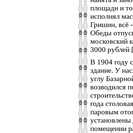
площади и то
исполнял мас
Гришин, всё 
Обеды отпуск
московский к
3000 рублей [
В 1904 году 
здание. У на
углу Базарно
возводился п
строительств
года столова
паровым ото
установлены 
помещении р