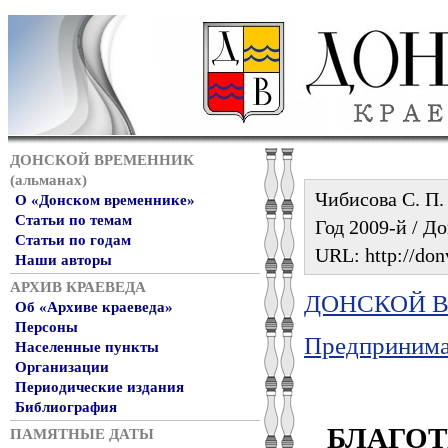
ДОНСКОЙ ВРЕМЕННИК
(альманах)
Чибисова С. П.
О «Донском временнике»
Статьи по темам
Год 2009-й / До
Статьи по годам
URL: http://don
Наши авторы
АРХИВ КРАЕВЕДА
ДОНСКОЙ ВР
Об «Архиве краеведа»
Персоны
Предпринимат
Населенные пункты
Организации
Периодические издания
Библиография
БЛАГОТ
ПАМЯТНЫЕ ДАТЫ