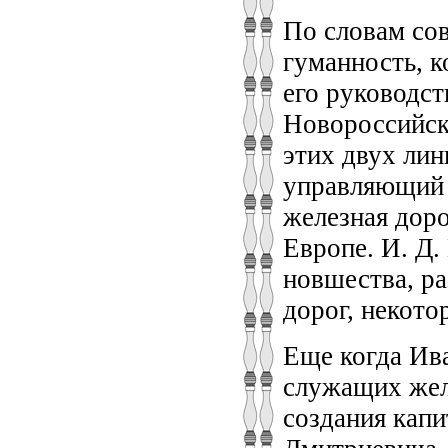
По словам со
гуманность, к
его руководст
Новороссийска
этих двух лин
управляющий 
железная доро
Европе. И. Д
новшества, р
дорог, некото
Еще когда Ив
служащих желе
создания кап