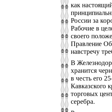
как настоящий
принципиальн
России за кор
Рабочие в цел
своего положе
Правление Об
навстречу тр
В Железнодор
хранится чер
в честь его 2
Кавказского к
торговых цен
серебра.