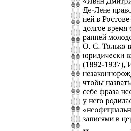
«Иван Дмитри
Де-Лене право
ней в Ростове
долгое время 
ранней молод
О. С. Только 
юридически вз
(1892-1937), 
незаконнорож
чтобы назвать
себе фраза не
у него родила
«неофициальн
записями в це