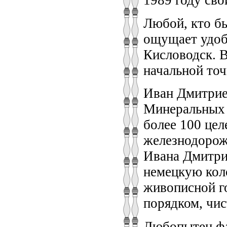
1989 году сво
Любой, кто б
ощущает удоб
Кисловодск. В
начальной точ
Иван Дмитрие
Минеральных 
более 100 цел
железнодорож
Ивана Дмитри
немецкую кол
живописной г
порядком, чис
Любопытен фа