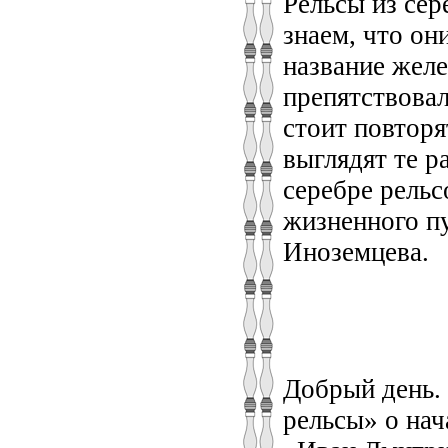
Рельсы из сер
знаем, что он
название желе
препятствовал
стоит повторя
выглядят те р
серебре рельс
жизненного п
Иноземцева.
Добрый день.
рельсы» о нач