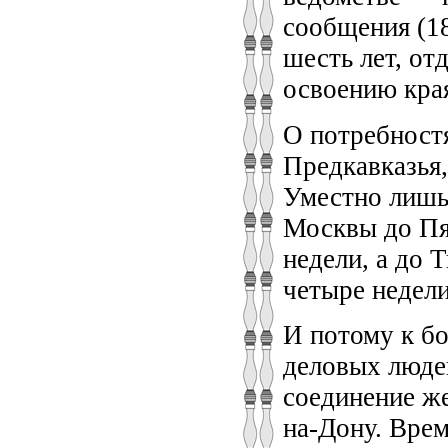
сообщения (18
шесть лет, от
освоению кра
О потребностя
Предкавказья,
Уместно лишь
Москвы до Пя
недели, а до 
четыре недели
И потому к б
деловых люде
соединение ж
на-Дону. Врем