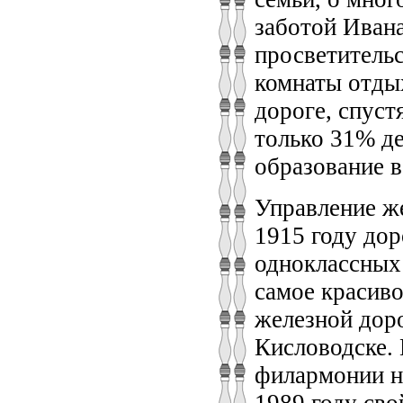
заботой Иван
просветитель
комнаты отды
дороге, спуст
только 31% д
образование в
Управление же
1915 году дор
одноклассных
самое красиво
железной доро
Кисловодске. 
филармонии н