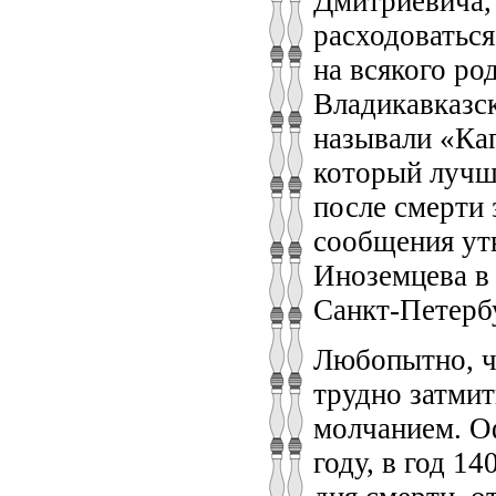
Дмитриевича, 
расходоваться
на всякого ро
Владикавказск
называли «Ка
который лучш
после смерти
сообщения ут
Иноземцева в
Санкт-Петерб
Любопытно, чт
трудно затмит
молчанием. О
году, в год 1