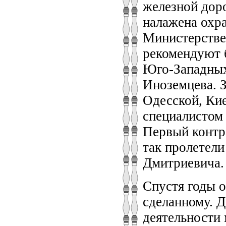
железной дор
налажена охр
Министерстве
рекомендуют 
Юго-Западных
Иноземцева. З
Одесской, Ки
специалистом 
Первый контра
так пролетели
Дмитриевича.
Спустя годы 
сделанному. 
деятельности