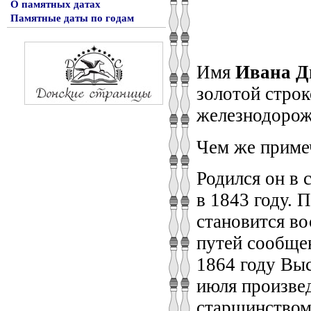
О памятных датах
Памятные даты по годам
Имя
Ивана Д
золотой строк
железнодорож
Чем же примеч
Родился он в 
в 1843 году. 
становится в
путей сообщен
1864 году Вы
июля произвед
старшинством