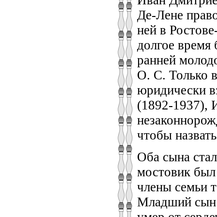
Де-Лене право
ней в Ростове
долгое время 
ранней молод
О. С. Только 
юридически вз
(1892-1937), 
незаконнорож
чтобы назвать
Оба сына ста
мостовик был 
члены семьи 
Младший сын 