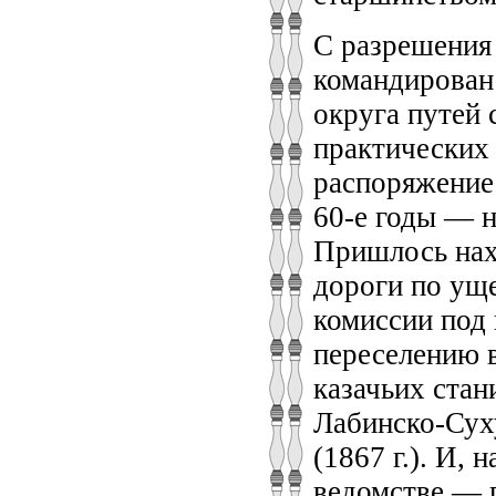
С разрешения
командирован 
округа путей
практических 
распоряжение 
60-е годы — н
Пришлось нах
дороги по уще
комиссии под 
переселению в
казачьих стан
Лабинско-Сух
(1867 г.). И,
ведомстве — 