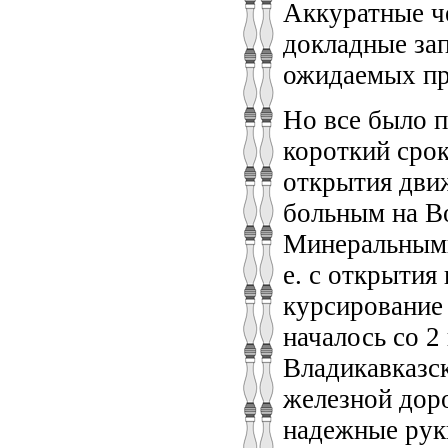
Аккуратные че
докладные за
ожидаемых пр
Но все было п
короткий сро
открытия дви
больным на В
Минеральными
е. с открытия
курсирование 
началось со 2 
Владикавказск
железной доро
надежные рук