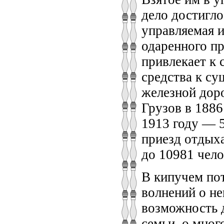
дело достигло
управляемая 
одаренного пр
привлекает к 
средства к с
железной доро
Грузов в 1886
1913 году — 5
приезд отдых
до 10981 чело
В кипучем пот
волнений о не
возможность 
семьи, о мно