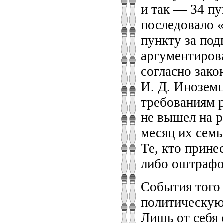
и так — 34 пу
последовало 
пункту за по
аргументиров
согласно зако
И. Д. Иноземц
требованиям р
не вышел на р
месяц их сем
Те, кто прин
либо оштрафо
События того
политическую 
Лишь от себя 