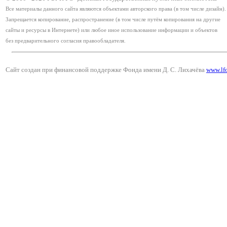
Все материалы данного сайта являются объектами авторского права (в том числе дизайн).
Запрещается копирование, распространение (в том числе путём копирования на другие
сайты и ресурсы в Интернете) или любое иное использование информации и объектов
без предварительного согласия правообладателя.
Сайт создан при финансовой поддержке Фонда имени Д. С. Лихачёва
www.lf