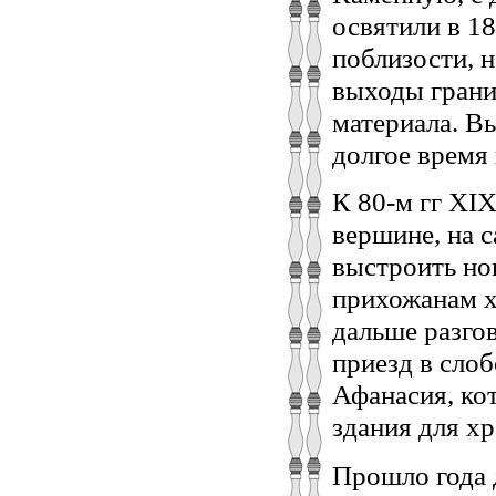
освятили в 18
поблизости, 
выходы грани
материала. В
долгое время
К 80-м гг XIX
вершине, на 
выстроить нов
прихожанам х
дальше разго
приезд в сло
Афанасия, кот
здания для хр
Прошло года 