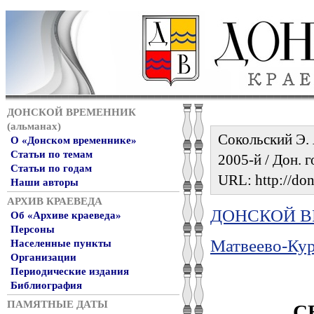
ДОНСКОЙ ВРЕМЕННИК
(альманах)
Сокольский Э. 
О «Донском временнике»
Статьи по темам
2005-й / Дон. г
Статьи по годам
URL: http://don
Наши авторы
АРХИВ КРАЕВЕДА
ДОНСКОЙ ВР
Об «Архиве краеведа»
Персоны
Матвеево-Кур
Населенные пункты
Организации
Периодические издания
Библиография
С
ПАМЯТНЫЕ ДАТЫ