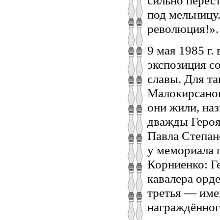
сильно перест
под мельницу.
революция!».
9 мая 1985 г.
экспозиция со
славы. Для та
Малокирсанов
они жили, наз
дважды Героя
Павла Степан
у мемориала 
Корниенко: Г
кавалера орд
третья — име
награждённог