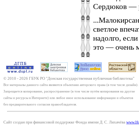
Сердюков — р
...Малокирсан
светлое впеча
надолго, если
это — очень 
© 2010 -
2026
ГБУК РО "Донская государственная публичная библиотека"
Все материалы данного сайта являются объектами авторского права (в том числе дизайн).
Запрещается копирование, распространение (в том числе путём копирования на другие
сайты и ресурсы в Интернете) или любое иное использование информации и объектов
без предварительного согласия правообладателя.
Сайт создан при финансовой поддержке Фонда имени Д. С. Лихачёва
www.lf