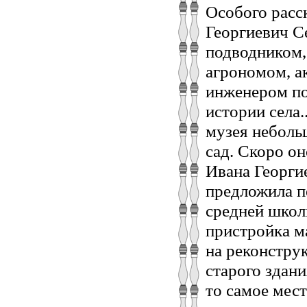
Особого расс
Георгиевич Се
подводником,
агрономом, а
инженером по
истории села.
музея неболь
сад. Скоро о
Ивана Георги
предложила п
средней школ
пристройка ма
на реконстру
старого здани
то самое мест