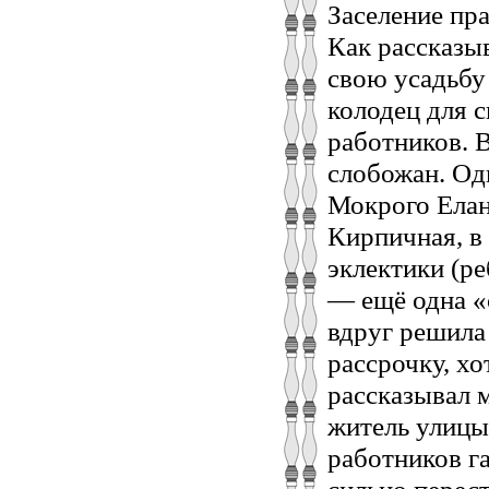
Заселение пр
Как рассказы
свою усадьбу
колодец для с
работников. 
слобожан. Одн
Мокрого Елан
Кирпичная, в 
эклектики (р
— ещё одна «
вдруг решила 
рассрочку, хо
рассказывал 
житель улицы
работников га