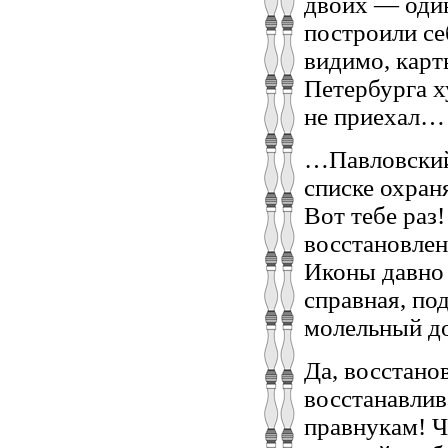
двоих — один
построили се
видимо, карт
Петербурга х
не приехал…
…Павловский 
списке охран
Вот тебе раз
восстановлен
Иконы давно 
справная, по
молельный д
Да, восстано
восстанавлив
правнукам! Ч