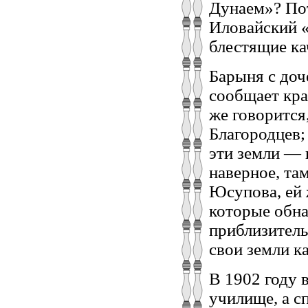
Дунаем»? Пот
Иловайский «
блестящие ка
Барыня с до
сообщает кра
же говорится
Благородцев;
эти земли — 
наверное, та
Юсупова, ей 
которые обна
приблизитель
свои земли к
В 1902 году 
училище, а с