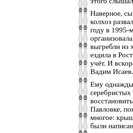
этого слышал
Наверное, сы
колхоз разва
году в 1995-
организовала
выгребли из 
ездила в Рос
учёт. И вско
Вадим Исаев
Ему однажды 
серебристых 
восстановить
Павловке, по
многое: крыш
были написан