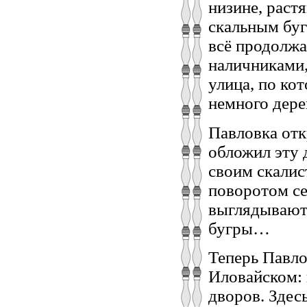
низине, раст
скальным буг
всё продолжа
наличниками,
улица, по ко
немного дере
Павловка отк
обложил эту
своим скали
поворотом се
выглядывают
бугры…
Теперь Павло
Иловайском: 
дворов. Здес