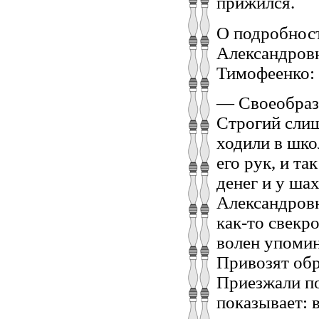
прижился.
О подробност
Александров
Тимофеенко:
— Своеобраз
Строгий слиш
ходили в шко
его рук, и т
денег и у ша
Александровн
как-то свекр
волен упомина
Привозят обр
Приезжали по
показывает: 