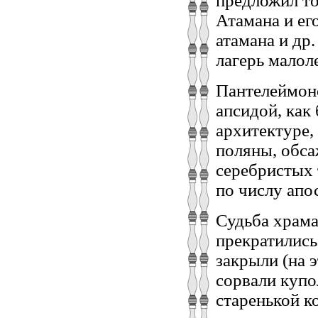
предложил то
Атамана и ег
атамана и др.
лагерь малол
Пантелеймоно
апсидой, как
архитектуре,
поляны, обс
серебристых 
по числу апо
Судьба храма
прекратились
закрыли (на 
сорвали купо
старенькой к