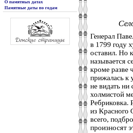
О памятных датах
Памятные даты по годам
Сел
Генерал Паве
в 1799 году 
оставил. Но 
называется се
кроме разве 
прижалась к 
не видать ни
холмистой ме
Ребриковка. 
из Красного 
всего, подбр
произносят э