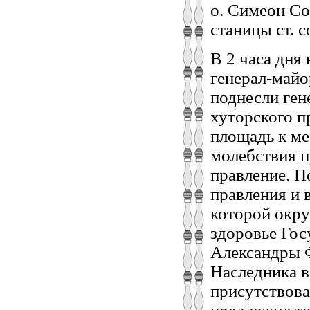
о. Симеон Со
станицы ст. с
В 2 часа дня
генерал-майо
поднесли ген
хуторского п
площадь к ме
молебствия п
правление. П
правления и 
которой окр
здоровье Гос
Александры 
Наследника в
присутствова