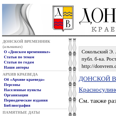
ДОНСКОЙ ВРЕМЕННИК
(альманах)
Сокольский Э. 
О «Донском временнике»
Статьи по темам
публ. б-ка. Рос
Статьи по годам
http://donvrem.d
Наши авторы
АРХИВ КРАЕВЕДА
ДОНСКОЙ ВР
Об «Архиве краеведа»
Персоны
Красносулинс
Населенные пункты
Организации
См. также ра
Периодические издания
Библиография
ПАМЯТНЫЕ ДАТЫ