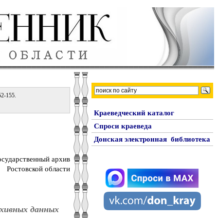
52-155.
Краеведческий каталог
Спроси краеведа
Донская электронная библиотека
осударственный архив
Ростовской области
рхивных данных