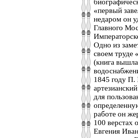
биографическ
«первый заве
недаром он у
Главного Мос
Императорско
Одно из заме
своем труде 
(книга вышла
водоснабжени
1845 году П.
артезианский
для пользова
определенную
работе он же
100 верстах 
Евгения Иван