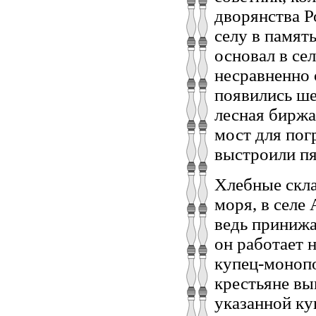
дворянства Р
селу в памят
основал в се
несравненно 
появились ше
лесная биржа
мост для пог
выстроили пя
Хлебные скла
моря, в селе
ведь принижа
он работает 
купец-монопо
крестьяне вы
указанной куп