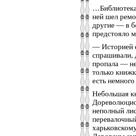
…Библиотека 
ней шел ремо
другие — в б
предстояло 
— Историей с
спрашивали, 
пропала — не
только книжк
есть немного
Небольшая кн
Дореволюцион
неполный лист
перевалочный
харьковском