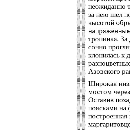
неожиданно т
за нею шел п
высотой обры
напряженным
тропинка. За
сонно прогля
клонилась к 
разноцветные
Азовского ра
Широкая низ
мостом через
Оставив поза
поясками на 
построенная 
маргаритовце