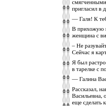
смягченными 
пригласил в 
— Галя! К те
В прихожую и
женщина с в
– Не разувайт
Сейчас я кар
Я был растро
в тарелке с 
— Галина Вас
Рассказал, н
Васильевна, 
еще сделать 