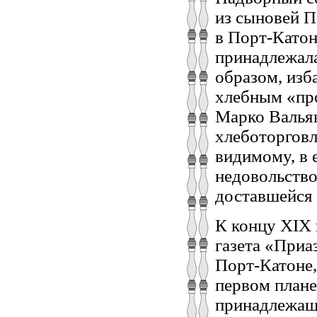
из сыновей П
в Порт-Катон
принадлежала
образом, изб
хлебным «пр
Марко Вальян
хлеботорговл
видимому, в 
недовольство
доставшейся
К концу XIX 
газета «Приа
Порт-Катоне,
первом плане
принадлежащи