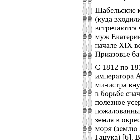
Шабельские к
(куда входил
встречаются 
муж Екатерин
начале XIX в
Приазовье ба
С 1812 по 18
императора 
министра вну
в борьбе снач
полезное усе
пожалованны
земля в окре
моря (землю 
Гацука) [6].