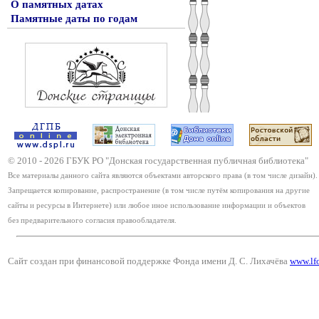
О памятных датах
Памятные даты по годам
© 2010 -
2026
ГБУК РО "Донская государственная публичная библиотека"
Все материалы данного сайта являются объектами авторского права (в том числе дизайн).
Запрещается копирование, распространение (в том числе путём копирования на другие
сайты и ресурсы в Интернете) или любое иное использование информации и объектов
без предварительного согласия правообладателя.
Сайт создан при финансовой поддержке Фонда имени Д. С. Лихачёва
www.lf