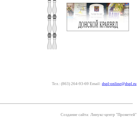
Тел.: (863) 264-93-69 Email:
dspl-online@dspl.ru
Создание сайта: Линукс-центр "Прометей"