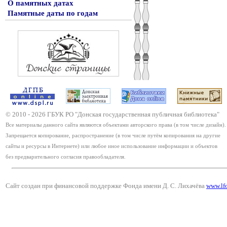
О памятных датах
Памятные даты по годам
© 2010 -
2026
ГБУК РО "Донская государственная публичная библиотека"
Все материалы данного сайта являются объектами авторского права (в том числе дизайн).
Запрещается копирование, распространение (в том числе путём копирования на другие
сайты и ресурсы в Интернете) или любое иное использование информации и объектов
без предварительного согласия правообладателя.
Сайт создан при финансовой поддержке Фонда имени Д. С. Лихачёва
www.lf